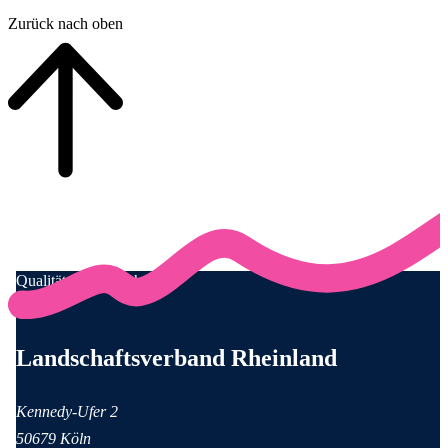
Zurück nach oben
Qualität für Menschen
Anschrift und Kontaktinformationen
Landschaftsverband Rheinland
Kennedy-Ufer 2
50679 Köln