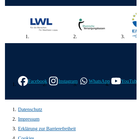
Wir in den sozialen Medien
Facebook
Instagram
WhatsApp
YouTube
Datenschutz
Impressum
Erklärung zur Barrierefreiheit
Cookies