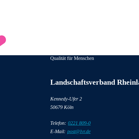
Qualität für Menschen
Anschrift und Kontaktinformationen
Landschaftsverband Rhein
Kennedy-Ufer 2
50679 Köln
Telefon:
0221 809-0
E-Mail:
post@lvr.de