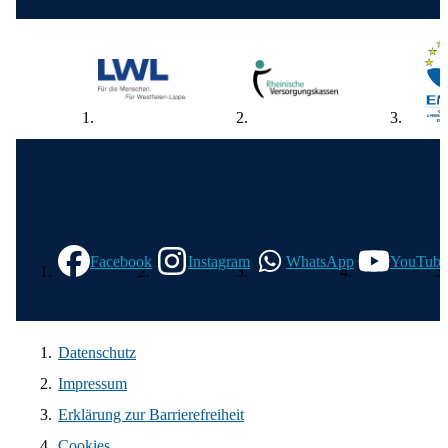
Wir in den sozialen Medien
Facebook
Instagram
WhatsApp
YouTube
Datenschutz
Impressum
Erklärung zur Barrierefreiheit
Cookies