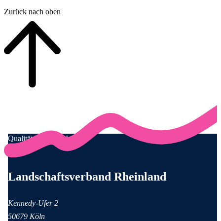
Zurück nach oben
Qualität für Menschen
Anschrift und Kontaktinformationen
Landschaftsverband Rheinland
Kennedy-Ufer 2
50679 Köln