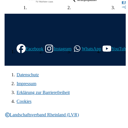
Wir in den sozialen Medien
Facebook
Instagram
WhatsApp
YouTube
Datenschutz
Impressum
Erklärung zur Barrierefreiheit
Cookies
Landschaftsverband Rheinland (LVR)
Rechtliche Informationen