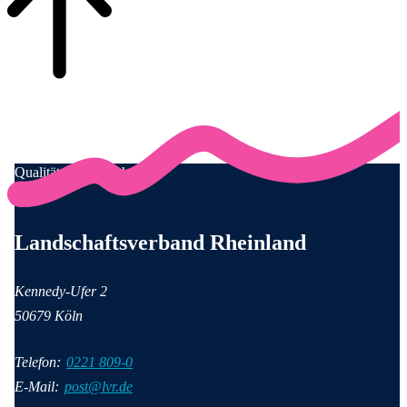
Qualität für Menschen
Anschrift und Kontaktinformationen
Landschaftsverband Rheinland
Kennedy-Ufer 2
50679 Köln
Telefon:
0221 809-0
E-Mail:
post@lvr.de