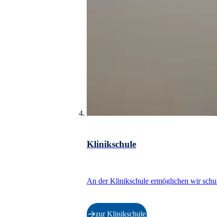
Klinikschule
An der Klinikschule ermöglichen wir schu
zur Klinikschule