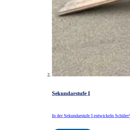
Sekundarstufe I
In der Sekundarstufe I entwickeln Schüler*