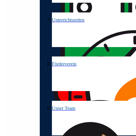
Unterrichtszeiten
Förderverein
Unser Team