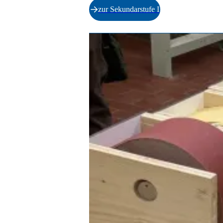
zur Sekundarstufe I