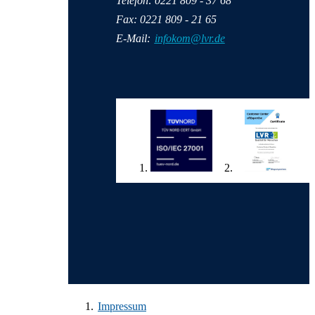
Telefon: 0221 809 - 37 68
Fax: 0221 809 - 21 65
E-Mail:
infokom@lvr.de
Wir in den sozialen Medien
Impressum