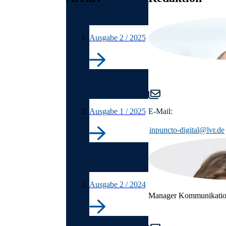
Auflistung überspringen
Ausgabe 2 / 2025
Ausgabe 1 / 2025
E-Mail:
inpuncto-digital@lvr.de
Ausgabe 2 / 2024
Manager Kommunikati