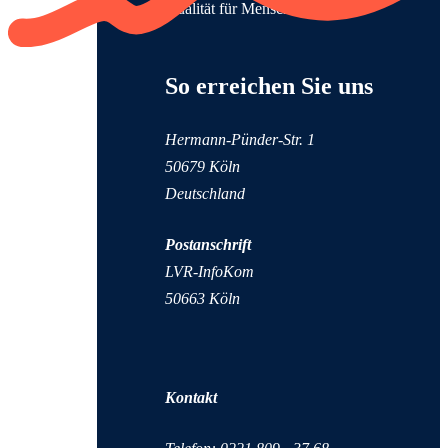
Qualität für Menschen
Anschrift und Kontaktinformationen
So erreichen Sie uns
Hermann-Pünder-Str. 1
50679 Köln
Deutschland
Postanschrift
LVR-InfoKom
50663 Köln
Kontakt