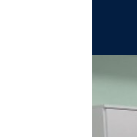
Ausgabe 2 | 2025
Zurück
Ausgabe 1 | 2025
Ausgabe 2 | 2024
Deutsch
Ausgabe 1 | 2024
English
Русский
Türkçe
Polski
Nederlands
Français
Español
Italiano