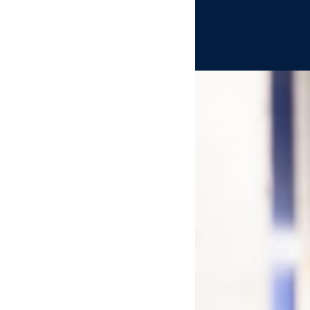
Tickets
Schließen
Inhalte des Menüs ausblenden