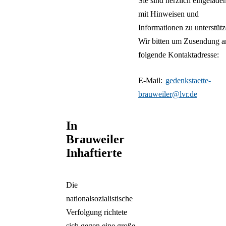
Sie sind herzlich eingelade
mit Hinweisen und
Informationen zu unterstütz
Wir bitten um Zusendung a
folgende Kontaktadresse:
E-Mail:
gedenkstaette-
brauweiler@lvr.de
In
Brauweiler
Inhaftierte
Die
nationalsozialistische
Verfolgung richtete
sich gegen eine große