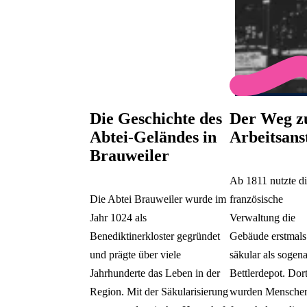
Die Geschichte des
Der Weg z
Abtei-Geländes in
Arbeitsans
Brauweiler
Ab 1811 nutzte d
Die Abtei Brauweiler wurde im
französische
Jahr 1024 als
Verwaltung die
Benediktinerkloster gegründet
Gebäude erstmals
und prägte über viele
säkular als sogen
Jahrhunderte das Leben in der
Bettlerdepot. Dor
Region. Mit der Säkularisierung
wurden Mensche