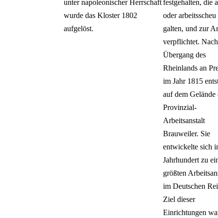
unter napoleonischer Herrschaft
festgehalten, die 
wurde das Kloster 1802
oder arbeitsscheu
aufgelöst.
galten, und zur Ar
verpflichtet. Nac
Übergang des
Rheinlands an Pr
im Jahr 1815 ents
auf dem Gelände 
Provinzial-
Arbeitsanstalt
Brauweiler. Sie
entwickelte sich 
Jahrhundert zu ei
größten Arbeitsan
im Deutschen Rei
Ziel dieser
Einrichtungen war