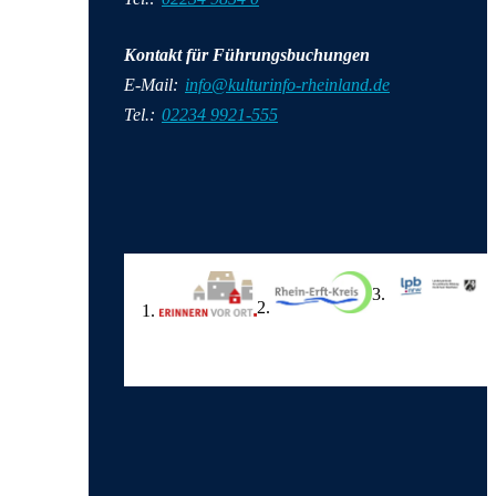
Kontakt für Führungsbuchungen
E-Mail:
info@kulturinfo-rheinland.de
Tel.:
02234 9921-555
Wir in den sozialen Medien