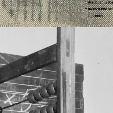
historischen Geb
restauriert und kul
neu genutzt.