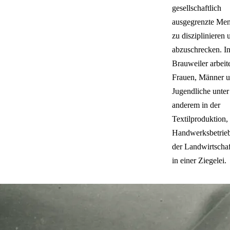
gesellschaftlich
ausgegrenzte Me
zu disziplinieren 
abzuschrecken. I
Brauweiler arbeit
Frauen, Männer 
Jugendliche unter
anderem in der
Textilproduktion, 
Handwerksbetrieb
der Landwirtscha
in einer Ziegelei.