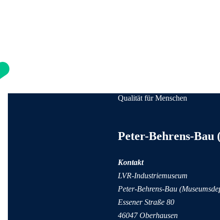
Qualität für Menschen
Anschrift und Kontaktinformati
Peter-Behrens-Bau
Kontakt
LVR-Industriemuseum
Peter-Behrens-Bau (Museumsde
Essener Straße 80
46047 Oberhausen