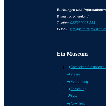
Buchungen und Informationen
Kulturinfo Rheinland
Telefon:
02234 9921-555
E-Mail:
info@kulturinfo-rheinla
Wichtige Informationen
Ein Museum
Entdecken Sie unsere
Presse
Vermittlung
Forschung
Jobs
Newsletter