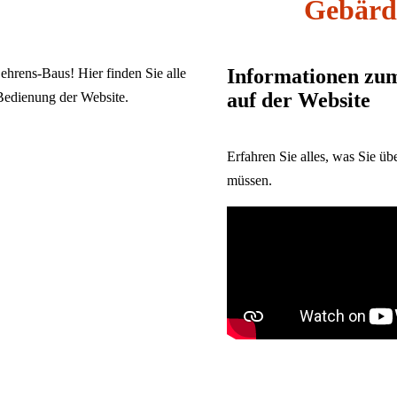
Gebärd
Informationen zum
hrens-Baus! Hier finden Sie alle
auf der Website
Bedienung der Website.
Schließen
Inhalte
Erfahren Sie alles, was Sie 
müssen.