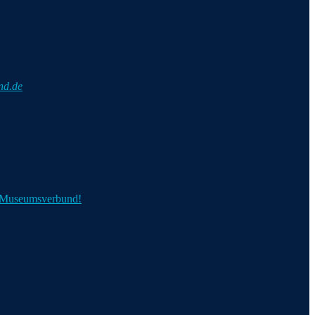
nd.de
n Museumsverbund!