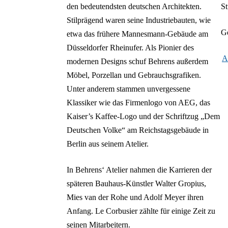
den bedeutendsten deutschen Architekten.
St
Stilprägend waren seine Industriebauten, wie
Ge
etwa das frühere Mannesmann-Gebäude am
Düsseldorfer Rheinufer. Als Pionier des
A
modernen Designs schuf Behrens außerdem
Möbel, Porzellan und Gebrauchsgrafiken.
Unter anderem stammen unvergessene
Klassiker wie das Firmenlogo von AEG, das
Kaiser’s Kaffee-Logo und der Schriftzug „Dem
Deutschen Volke“ am Reichstagsgebäude in
Berlin aus seinem Atelier.
In Behrens‘ Atelier nahmen die Karrieren der
späteren Bauhaus-Künstler Walter Gropius,
Mies van der Rohe und Adolf Meyer ihren
Anfang. Le Corbusier zählte für einige Zeit zu
seinen Mitarbeitern.