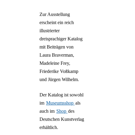
Zur Ausstellung
erscheint ein reich
illustrierter
dreisprachiger Katalog
mit Beiträgen von
Laura Braverman,
Madeleine Frey,
Friederike Voßkamp
und Jürgen Wilhelm.
Der Katalog ist sowohl
im
Museumsshop
als
auch im
Shop
des
Deutschen Kunstverlag
erhältlich.