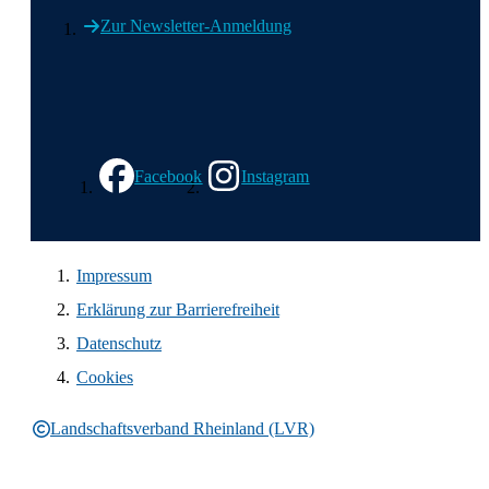
Zur Newsletter-Anmeldung
Wir in den sozialen Medien
Facebook
Instagram
Impressum
Erklärung zur Barrierefreiheit
Datenschutz
Cookies
Landschaftsverband Rheinland (LVR)
Rechtliche Informationen