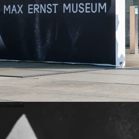
n Giacometti