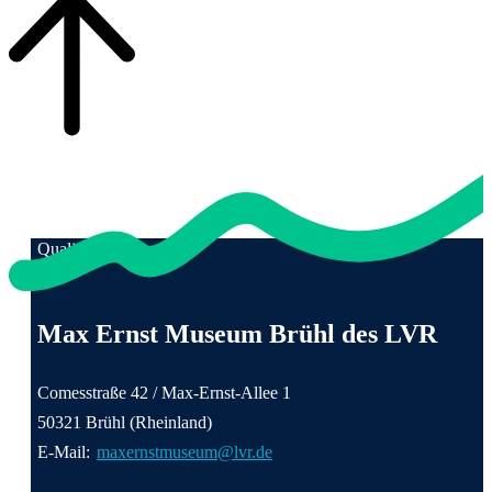
Qualität für Menschen
Anschrift und Kontaktinformationen
Max Ernst Museum Brühl des LVR
Comesstraße 42 / Max-Ernst-Allee 1
50321 Brühl (Rheinland)
E-Mail:
maxernstmuseum@lvr.de