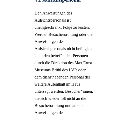
Den Anweisungen des
Aufsichtspersonals ist
uneingeschränkt Folge zu leisten.
Werden Besucherordnung oder die
Anweisungen des
Aufsichtspersonals nicht befolgt, so
kann den betreffenden Personen
durch die Direktion des Max Ernst
Museums Brühl des LVR oder
dem diensthabenden Personal der
weitere Aufenthalt im Haus
untersagt werden. Besucher*innen,
die sich wiederholt nicht an die
Besucherordnung und an die
Anweisungen des