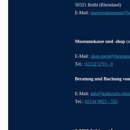
50321 Brühl (Rheinland)
E-Mail:
maxernstmuseum@lv
Museumskasse und -shop
(n
E-Mail:
shop-mem@rheinland
Tel.:
02232 5793 - 0
Beratung und Buchung vo
E-Mail:
info@kulturinfo-rhei
Tel.:
02234 9921 - 555