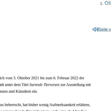
S
Seite 
Zum
h vom 3. Oktober 2021 bis zum 6. Februar 2022 der
ädt unter dem Titel
Surreale Tierwesen
zur Ausstellung mit
innen und Künstlern ein.
mus beherrscht, hat bisher wenig Aufmerksamkeit erfahren,