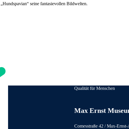
 „Hundspavian“ seine fantasievollen Bildwelten.
Qualität für Menschen
Anschrift und Kontaktinforma
Max Ernst Museu
Comesstraße 42 / Max-Ernst-