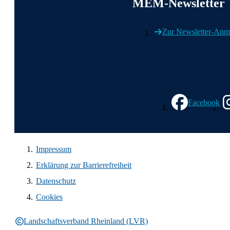
MEM-Newsletter
Zur Newsletter-Anm
Wir in den sozialen Med
Facebook
Impressum
Erklärung zur Barrierefreiheit
Datenschutz
Cookies
Landschaftsverband Rheinland (LVR)