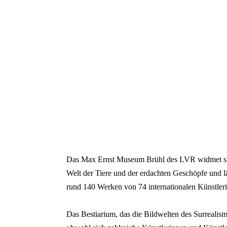
Ende des Seitenheaders.
Das Max Ernst Museum Brühl des LVR widmet sic
Welt der Tiere und der erdachten Geschöpfe und l
rund 140 Werken von 74 internationalen Künstler
Das Bestiarium, das die Bildwelten des Surrealis