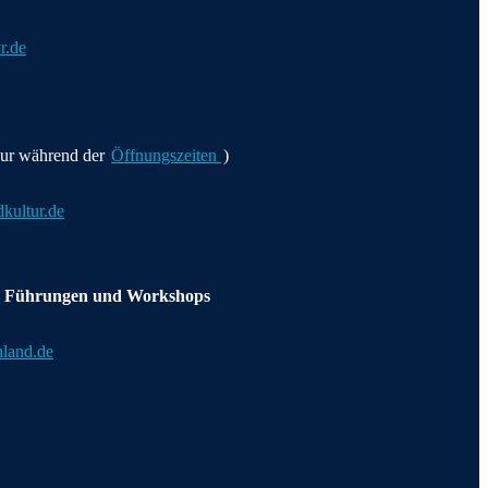
r.de
ur während der
Öffnungszeiten
)
kultur.de
n Führungen und Workshops
nland.de