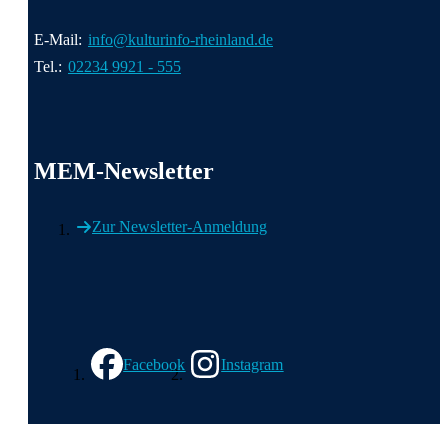
E-Mail:
info@kulturinfo-rheinland.de
Tel.:
02234 9921 - 555
MEM-Newsletter
Zur Newsletter-Anmeldung
Wir in den sozialen Medien
Facebook
Instagram