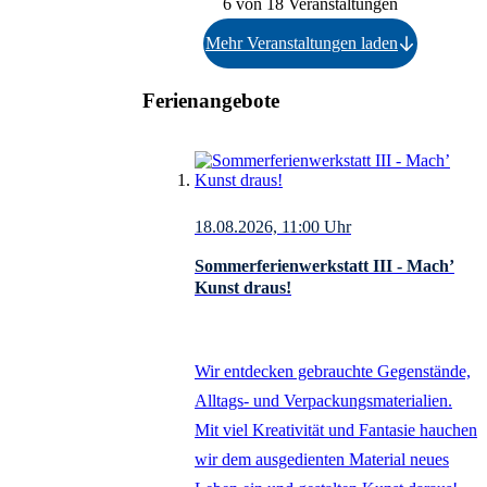
6 von 18 Veranstaltungen
Mehr Veranstaltungen laden
Ferienangebote
Auflistung überspringen
18.08.2026, 11:00
Uhr
Sommerferienwerkstatt III - Mach’
Kunst draus!
Wir entdecken gebrauchte Gegenstände,
Alltags- und Verpackungsmaterialien.
Mit viel Kreativität und Fantasie hauchen
wir dem ausgedienten Material neues