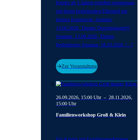
Kinder ab 3 Jahren erstellen gemeinsam
mit ihrem begleitenden Elternteil ein
kleines Kunstwerk. Sonntag,
14.06.2026, Thema: Durchgeknetet!?
Sonntag, 13.09.2026, Thema:
Perlenbogen Sonntag, 18.10.2026, [...]
Zur Veranstaltung
26.09.2026, 15:00
Uhr –
28.11.2026,
15:00
Uhr
Familienworkshop Groß & Klein
Für Kinder mit Familienangehörigen