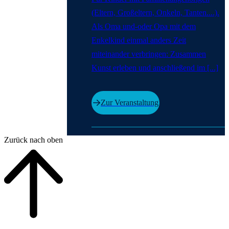
(Eltern, Großeltern, Onkeln, Tanten....).
Als Oma und-oder Opa mit dem
Enkelkind einmal anders Zeit
miteinander verbringen: Zusammen
Kunst erleben und anschließend im [...]
Zur Veranstaltung
Ende der Auflistung.
Zurück nach oben