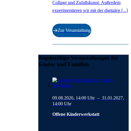
Collage und Zufallskunst. Außerdem
experimentieren wir mit der digitalen [...]
Zur Veranstaltung
Ende der Auflistung.
Regelmäßige Veranstaltungen für
Kinder und Familien
Auflistung überspringen
09.08.2026, 14:00
Uhr –
31.01.2027,
14:00
Uhr
Offene Kinderwerkstatt