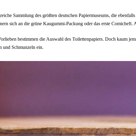
eiche Sammlung des größten deutschen Papiermuseums, die ebenfalls i
nern sich an die grüne Kaugummi-Packung oder das erste Comicheft. A
che Vorlieben bestimmen die Auswahl des Toilettenpapiers. Doch kaum
n und Schmunzeln ein.