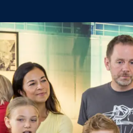
Schließen
Inhalte des Menüs ausblenden