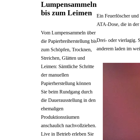
Lumpensammeln
bis zum Leimen
Ein Feuerlöscher und
ATA-Dose, die in der 
Vom Lumpensammeln über
Drei- oder vierlagig
die Papierbreiherstellung bis
anderem laden im wei
zum Schöpfen, Trocknen,
Streichen, Glätten und
Leimen: Sämtliche Schritte
der manuellen
Papierherstellung können
Sie beim Rundgang durch
die Dauerausstellung in den
ehemaligen
Produktionsräumen
anschaulich nachvollziehen.
Live in Betrieb erleben Sie