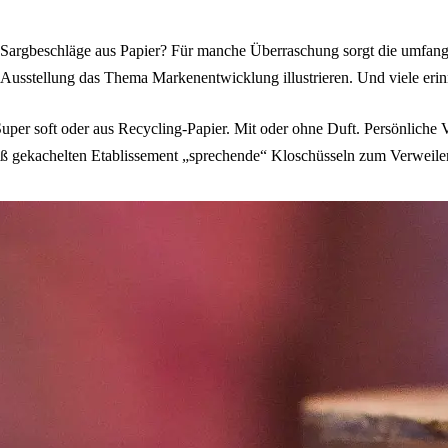
 Sargbeschläge aus Papier? Für manche Überraschung sorgt die umfangr
Ausstellung das Thema Markenentwicklung illustrieren. Und viele erin
. Super soft oder aus Recycling-Papier. Mit oder ohne Duft. Persönli
ß gekachelten Etablissement „sprechende“ Kloschüsseln zum Verweile