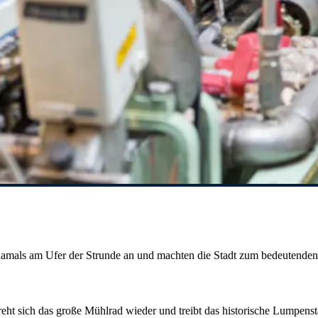
 damals am Ufer der Strunde an und machten die Stadt zum bedeutenden
ht sich das große Mühlrad wieder und treibt das historische Lumpens