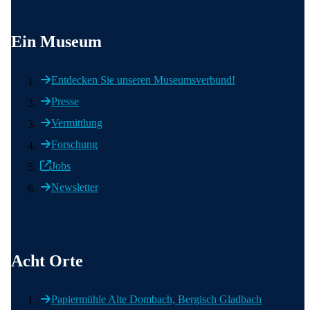
Wichtige Informationen
Ein Museum
Entdecken Sie unseren Museumsverbund!
Presse
Vermittlung
Forschung
Jobs
Newsletter
Acht Orte
Acht Orte
Papiermühle Alte Dombach, Bergisch Gladbach