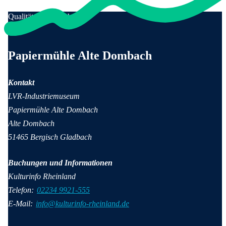
Qualität für Menschen
Anschrift und Kontaktinformationen
Papiermühle Alte Dombach
Kontakt
LVR-Industriemuseum
Papiermühle Alte Dombach
Alte Dombach
51465 Bergisch Gladbach
Buchungen und Informationen
Kulturinfo Rheinland
Telefon:
02234 9921-555
E-Mail:
info@kulturinfo-rheinland.de