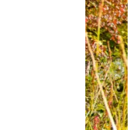
Français
Español
Italiano