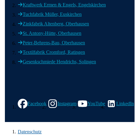
Kraftwerk Ermen & Engels, Engelskirchen
Tuchfabrik Müller, Euskirchen
Zinkfabrik Altenberg, Oberhausen
St. Antony-Hütte, Oberhausen
Peter-Behrens-Bau, Oberhausen
Textilfabrik Cromford, Ratingen
Gesenkschmiede Hendrichs, Solingen
Wir in den sozialen Medien
Facebook
Instagram
YouTube
LinkedIn
Datenschutz