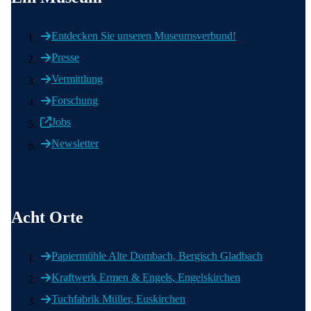
Entdecken Sie unseren Museumsverbund!
Presse
Vermittlung
Forschung
Jobs
Newsletter
Acht Orte
Acht Orte
Papiermühle Alte Dombach, Bergisch Gladbach
Kraftwerk Ermen & Engels, Engelskirchen
Tuchfabrik Müller, Euskirchen