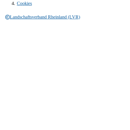
Cookies
Landschaftsverband Rheinland (LVR)
Rechtliche Informationen