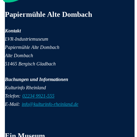
Anschrift und Kontaktinformationen
Papiermühle Alte Dombach
Kontakt
LVR-Industriemuseum
Papiermühle Alte Dombach
Alte Dombach
51465 Bergisch Gladbach
Buchungen und Informationen
Kulturinfo Rheinland
Telefon:
02234 9921-555
E-Mail:
info@kulturinfo-rheinland.de
Wichtige Informationen
Ein Museum