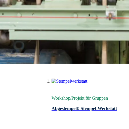
Auflistung überspringen
Workshop/Projekt für Gruppen
Abgestempelt! Stempel-Werkstatt