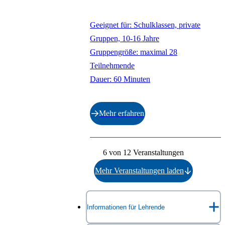
Geeignet für: Schulklassen, private
Gruppen, 10-16 Jahre
Gruppengröße: maximal 28
Teilnehmende
Dauer: 60 Minuten
Mehr erfahren
Ende der Auflistung.
6 von 12 Veranstaltungen
Mehr Veranstaltungen laden
Informationen für Lehrende