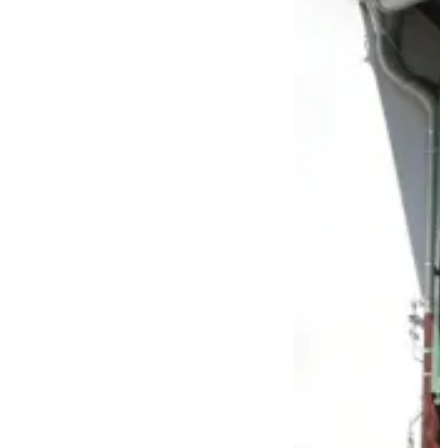
Français
Español
Italiano