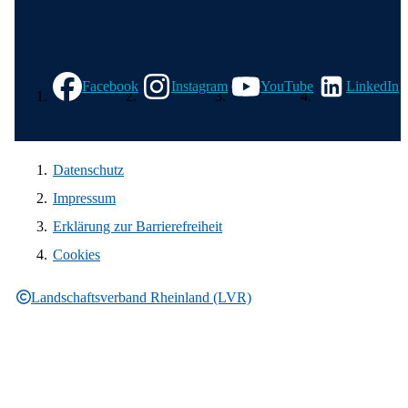
Wir in den sozialen Medien
Facebook
Instagram
YouTube
LinkedIn
Datenschutz
Impressum
Erklärung zur Barrierefreiheit
Cookies
Landschaftsverband Rheinland (LVR)
Rechtliche Informationen