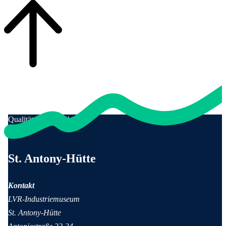
Qualität für Menschen
Anschrift und Kontaktinformationen
St. Antony-Hütte
Kontakt
LVR-Industriemuseum
St. Antony-Hütte