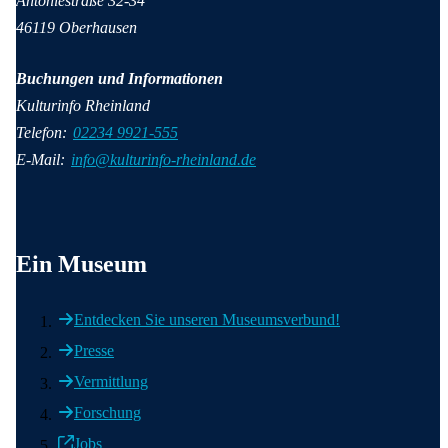
Antoniestraße 32-34
46119 Oberhausen
Buchungen und Informationen
Kulturinfo Rheinland
Telefon:
02234 9921-555
E-Mail:
info@kulturinfo-rheinland.de
Wichtige Informationen
Ein Museum
Entdecken Sie unseren Museumsverbund!
Presse
Vermittlung
Forschung
Jobs