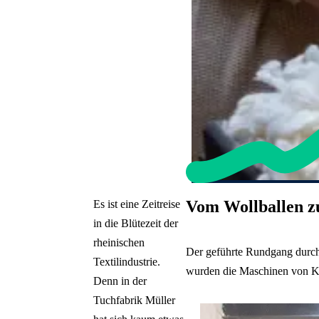
Vom Wollballen z
Es ist eine Zeitreise
in die Blütezeit der
rheinischen
Der geführte Rundgang durch 
Textilindustrie.
wurden die Maschinen von Kur
Denn in der
Tuchfabrik Müller