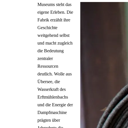
Museums steht das
eigene Erleben. Die
Fabrik erzählt ihre
Geschichte
weitgehend selbst
und macht zugleich
die Bedeutung
zentraler
Ressourcen
deutlich. Wolle aus
Übersee, die
Wasserkraft des
Erftmühlenbachs
und die Energie der
Dampfmaschine
prägten über
Jahrzehnte die