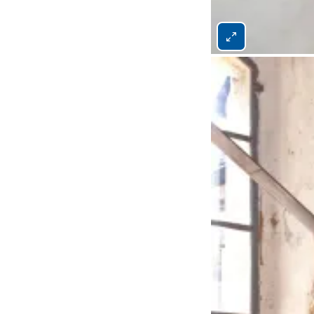
Bild 2 von 11 vergrö