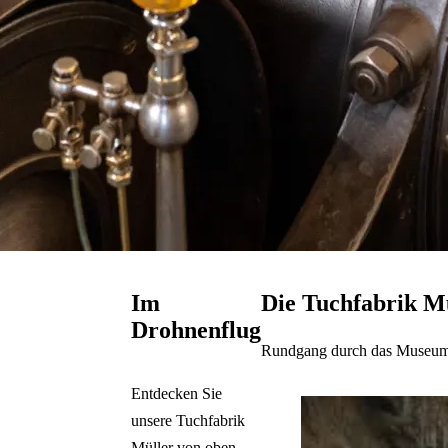
Im
Die Tuchfabrik Mü
Drohnenflug
Rundgang durch das Museum
Galerie überspringen
Entdecken Sie
unsere Tuchfabrik
Müller von oben.