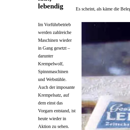
lebendig
Es scheint, als käme die Bel
Im Vorführbetrieb
werden zahlreiche
Maschinen wieder
in Gang gesetzt –
darunter
Krempelwolf,
Spinnmaschinen
und Webstühle.
Auch der imposante
Krempelsatz, auf
dem einst das
Vorgarn entstand, ist
heute wieder in
Aktion zu sehen.