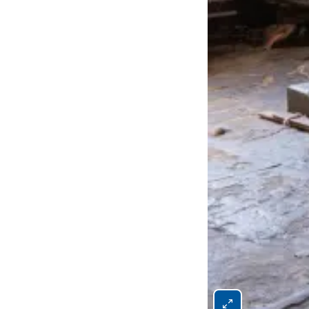
Bild 3 von 11 vergrö