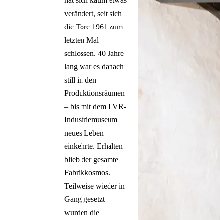
hat sich kaum etwas
verändert, seit sich
die Tore 1961 zum
letzten Mal
schlossen. 40 Jahre
lang war es danach
still in den
Produktionsräumen
– bis mit dem LVR-
Industriemuseum
neues Leben
einkehrte. Erhalten
blieb der gesamte
Fabrikkosmos.
Teilweise wieder in
Gang gesetzt
wurden die