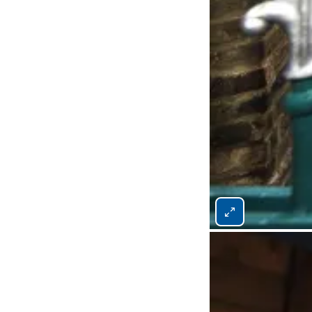
Bild 1 von 11 vergrö