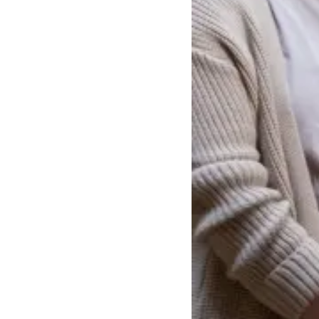
Nederlands
Français
Español
Italiano