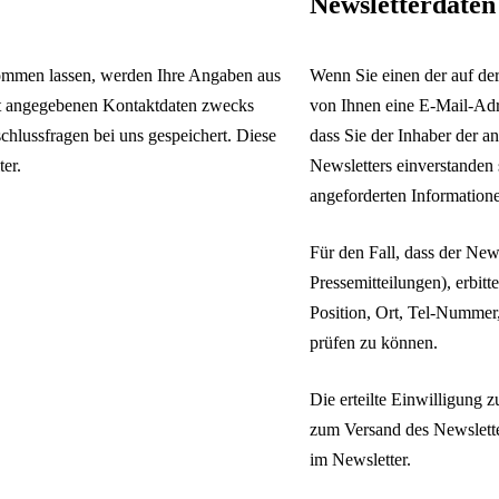
Newsletterdaten
ommen lassen, werden Ihre Angaben aus
Wenn Sie einen der auf de
rt angegebenen Kontaktdaten zwecks
von Ihnen eine E-Mail-Adr
chlussfragen bei uns gespeichert. Diese
dass Sie der Inhaber der 
er.
Newsletters einverstanden
angeforderten Informatione
Für den Fall, dass der New
Pressemitteilungen), erbit
Position, Ort, Tel-Nummer
prüfen zu können.
Die erteilte Einwilligung
zum Versand des Newslette
im Newsletter.