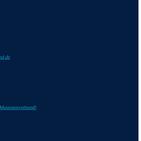
nd.de
n Museumsverbund!