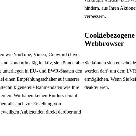
hindern, aus Ihren Aktione
verbessern.
Cookiebezogene 
Webbrowser
ormen wie YouTube, Vimeo, Conword (Live-
sind standardmäßig inaktiv, sie können aber
Sie können sich entscheid
te unterliegen in EU- und EWR-Staaten den
werden darf, um dem LVR d
el einen Empfehlungsschalter auf unserer
ermöglichen. Wenn Sie ke
gstechnik generelle Rahmendaten wie Ihre
deaktivieren.
erden. Wir haben keinen Einfluss darauf,
enfalls auch zur Erstellung von
 jeweiligen Anbietenden direkt darüber und