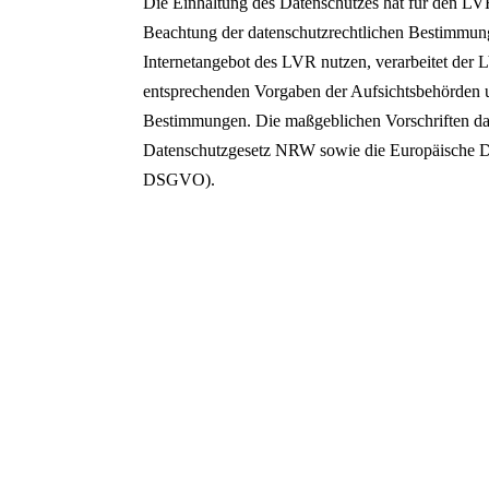
Die Einhaltung des Datenschutzes hat für den LVR 
Beachtung der datenschutzrechtlichen Bestimmung
Internetangebot des LVR nutzen, verarbeitet der
entsprechenden Vorgaben der Aufsichtsbehörden 
Bestimmungen. Die maßgeblichen Vorschriften da
Datenschutzgesetz NRW sowie die Europäische 
DSGVO).