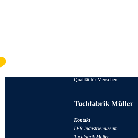
Qualität für Menschen
Anschrift und Kontaktinformati
Tuchfabrik Müller
Kontakt
LVR-Industriemuseum
Tuchfabrik Müller