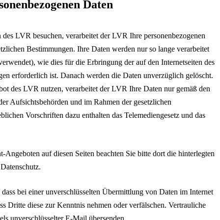
sonenbezogenen Daten
en des LVR besuchen, verarbeitet der LVR Ihre personenbezogenen
zlichen Bestimmungen. Ihre Daten werden nur so lange verarbeitet
verwendet), wie dies für die Erbringung der auf den Internetseiten des
n erforderlich ist. Danach werden die Daten unverzüglich gelöscht.
bot des LVR nutzen, verarbeitet der LVR Ihre Daten nur gemäß den
der Aufsichtsbehörden und im Rahmen der gesetzlichen
ichen Vorschriften dazu enthalten das Telemediengesetz und das
Angeboten auf diesen Seiten beachten Sie bitte dort die hinterlegten
Datenschutz.
, dass bei einer unverschlüsselten Übermittlung von Daten im Internet
ass Dritte diese zur Kenntnis nehmen oder verfälschen. Vertrauliche
tels unverschlüsselter E-Mail übersenden.