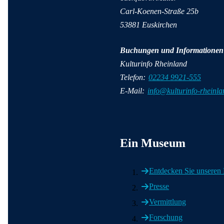
Carl-Koenen-Straße 25b
53881 Euskirchen
Buchungen und Informationen
Kulturinfo Rheinland
Telefon:
02234 9921-555
E-Mail:
info@kulturinfo-rheinla
Wichtige Informationen
Ein Museum
Entdecken Sie unsere
Presse
Vermittlung
Forschung