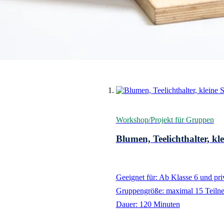
Auflistung überspringen
Workshop/Projekt für Gruppen
Blumen, Teelichthalter, kle
Geeignet für: Ab Klasse 6 und pr
Gruppengröße: maximal 15 Teiln
Dauer: 120 Minuten