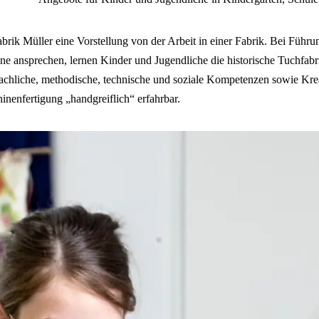
abrik Müller eine Vorstellung von der Arbeit in einer Fabrik. Bei Führ
 ansprechen, lernen Kinder und Jugendliche die historische Tuchfabrik
chliche, methodische, technische und soziale Kompetenzen sowie Kreat
hinenfertigung „handgreiflich“ erfahrbar.
Tic
Schließen
Inhalte des Menüs ausblenden