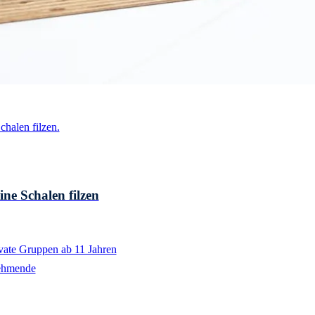
ine Schalen filzen
ivate Gruppen ab 11 Jahren
ehmende