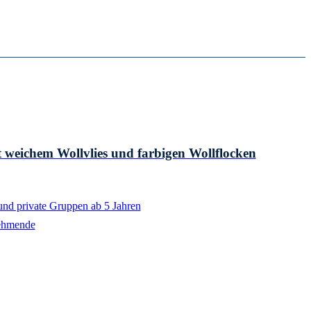
it weichem Wollvlies und farbigen Wollflocken
und private Gruppen ab 5 Jahren
ehmende