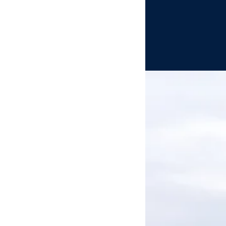
LVR-Industriemuseum
Zentrum Altenberg
Tickets
Schließen
Inhalte des Menüs ausblenden