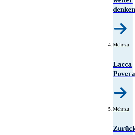
denke
Mehr zu
Lacca
Povera
Mehr zu
Zurüc