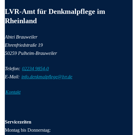
Anschrift und Kontaktinformationen
LVR-Amt für Denkmalpflege im
Rheinland
Abtei Brauweiler
Ehrenfriedstraße 19
50259 Pulheim-Brauweiler
Telefon:
02234 9854-0
E-Mail:
info.denkmalpflege@lvr.de
Kontakt
Servicezeiten
Montag bis Donnerstag: