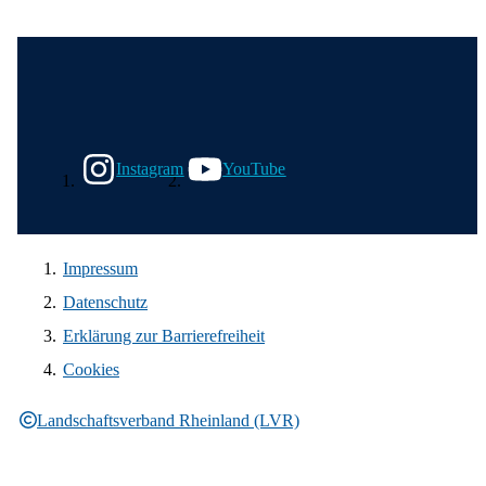
Wir in den sozialen Medien
Instagram
YouTube
Impressum
Datenschutz
Erklärung zur Barrierefreiheit
Cookies
Landschaftsverband Rheinland (LVR)
Rechtliche Informationen