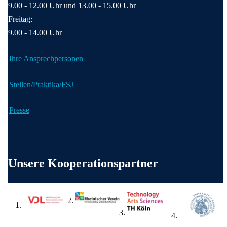
9.00 - 12.00 Uhr und 13.00 - 15.00 Uhr
Freitag:
9.00 - 14.00 Uhr
Ihre Ansprechpersonen
Stellen/Praktika/FSJ
Presse
Weitere wichtige Informationen
Unsere Kooperationspartner