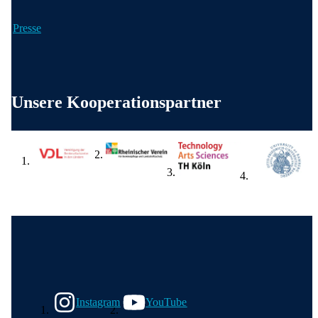
Presse
Weitere wichtige Informationen
Unsere Kooperationspartner
Wir in den sozialen Medien
Instagram
YouTube