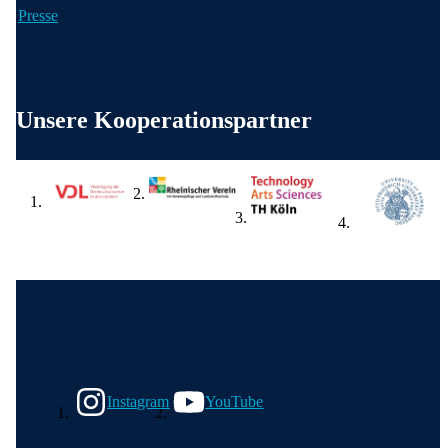
Presse
Weitere wichtige Informationen
Unsere Kooperationspartner
Wir in den sozialen Medien
Instagram
YouTube