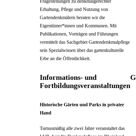
Fragestellungen zu denkmalgerechter
Erhaltung, Pflege und Nutzung von
Gartendenkmälern beraten wir die
Eigentümer*innen und Kommunen. Mit
Publikationen, Vorträgen und Führungen
vermittelt das Sachgebiet Gartendenkmalpflege
sein Spezialwissen über das gartenkulturelle
Erbe an die Öffentlichkeit.
Informations- und
G
Fortbildungsveranstaltungen
Galerie übe
Historische Gärten und Parks in privater
Hand
Turnusmäßig alle zwei Jahre veranstaltet das