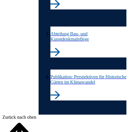
Abteilung Bau- und
Kunstdenkmalpflege
Publikation: Perspektiven für Historische
Gärten im Klimawandel
Ende der Auflistung.
Zurück nach oben