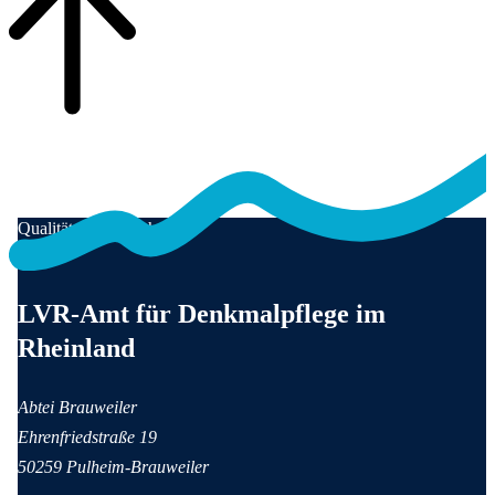
Qualität für Menschen
Anschrift und Kontaktinformationen
LVR-Amt für Denkmalpflege im
Rheinland
Abtei Brauweiler
Ehrenfriedstraße 19
50259 Pulheim-Brauweiler