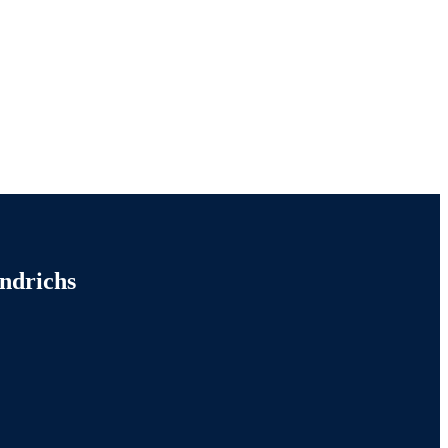
onen
ndrichs