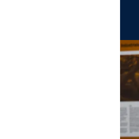
Schließen
Inhalte des Menüs ausblenden