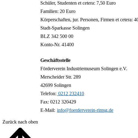
Schüler, Studenten et cetera: 7,50 Euro
Familien: 20 Euro
Körperschaften, jur. Personen, Firmen et cetera: 4
Stadt-Sparkasse Solingen
BLZ 342 500 00
Konto-Nr. 41400
Geschäftsstelle
Förderverein Industriemuseum Solingen e.V.
Merscheider Str. 289
42699 Solingen
Telefon:
0212 232410
Fax: 0212 320429
E-Mail:
info@foerderverein-rimsg.de
Zurück nach oben