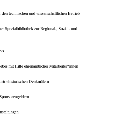
r den technischen und wissenschaftlichen Betrieb
r Spezialbibliothek zur Regional-, Sozial- und
ivs
ebes mit Hilfe ehrenamtlicher Mitarbeiter*innen
ustriehistorischen Denkmälern
 Sponsorengeldern
nstaltungen