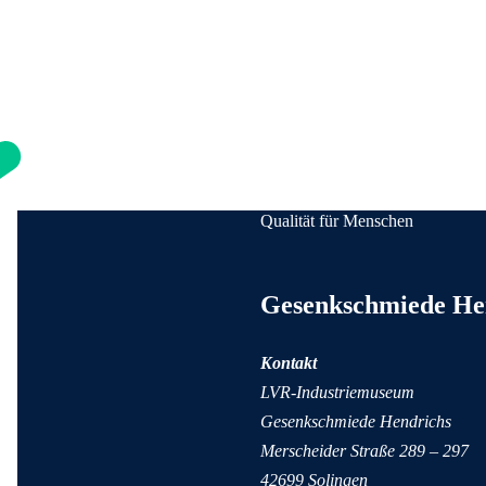
Qualität für Menschen
Anschrift und Kontaktinformati
Gesenkschmiede He
Kontakt
LVR-Industriemuseum
Gesenkschmiede Hendrichs
Merscheider Straße 289 – 297
42699 Solingen