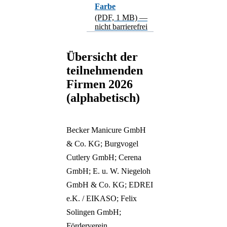
Farbe
(PDF, 1 MB) —
nicht barrierefrei
Übersicht der
teilnehmenden
Firmen 2026
(alphabetisch)
Becker Manicure GmbH
& Co. KG; Burgvogel
Cutlery GmbH; Cerena
GmbH; E. u. W. Niegeloh
GmbH & Co. KG; EDREI
e.K. / EIKASO; Felix
Solingen GmbH;
Förderverein