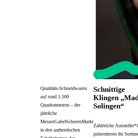
Schnittige
Qualitäts-Schneidwaren
Klingen „Mad
auf rund 1.500
Solingen“
Quadratmetern – der
jährliche
MesserGabelScherenMarkt
Zahlreiche Aussteller*
in den authentischen
präsentieren ihr Sortim