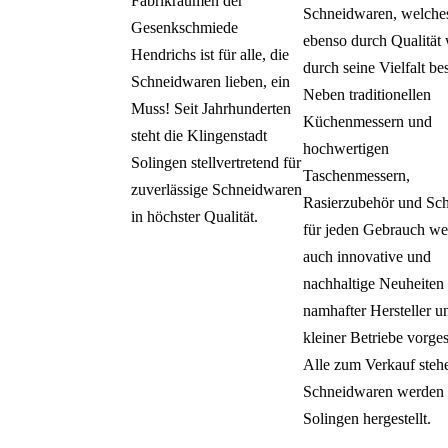
Fabrikräumen der
Schneidwaren, welche
Gesenkschmiede
ebenso durch Qualität
Hendrichs ist für alle, die
durch seine Vielfalt bes
Schneidwaren lieben, ein
Neben traditionellen
Muss! Seit Jahrhunderten
Küchenmessern und
steht die Klingenstadt
hochwertigen
Solingen stellvertretend für
Taschenmessern,
zuverlässige Schneidwaren
Rasierzubehör und Sc
in höchster Qualität.
für jeden Gebrauch w
auch innovative und
nachhaltige Neuheiten
namhafter Hersteller u
kleiner Betriebe vorgest
Alle zum Verkauf steh
Schneidwaren werden 
Solingen hergestellt.