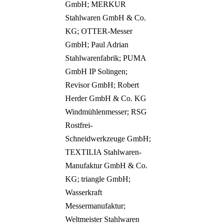
GmbH; MERKUR
Stahlwaren GmbH & Co.
KG; OTTER-Messer
GmbH; Paul Adrian
Stahlwarenfabrik; PUMA
GmbH IP Solingen;
Revisor GmbH; Robert
Herder GmbH & Co. KG
Windmühlenmesser; RSG
Rostfrei-
Schneidwerkzeuge GmbH;
TEXTILIA Stahlwaren-
Manufaktur GmbH & Co.
KG; triangle GmbH;
Wasserkraft
Messermanufaktur;
Weltmeister Stahlwaren