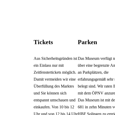
Tickets
Parken
Aus Sicherheitsgründen ist
Das Museum verfügt n
ein Einlass nur mit
über eine begrenzte A
Zeitfenstertickets möglich.
an Parkplätzen, die
Damit vermeiden wir eine
erfahrungsgemäß sehr 
Überfüllung des Marktes
belegt sind. Wir raten 
und Sie können sich
mit dem ÖPNV anzure
entspannt umschauen und
Das Museum ist mit d
einkaufen. Von 10 bis 12
681 in zehn Minuten 
Uhr und von 12 bis 14 Uhr
HBF Solingen zu errei