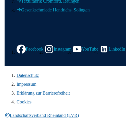
Textilfabrik Cromford, Ratingen
Gesenkschmiede Hendrichs, Solingen
Wir in den sozialen Medien
Facebook
Instagram
YouTube
LinkedIn
Datenschutz
Impressum
Erklärung zur Barrierefreiheit
Cookies
Landschaftsverband Rheinland (LVR)
Rechtliche Informationen