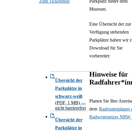
Zum Ticketshop
Parkplatz hinter dem
Museum.
Eine Übersicht der zur
Verfügung stehenden
Parkplätze haben wir 
Download für Sie
vorbereitet:
Hinweise für
Übersicht der
Radfahrer*in
Parkplätze in
schwarz-weiß
Planen Sie Ihre Anreis
(PDF, 1 MB) —
nicht barrierefrei
dem
Radroutenplaner 
Radwegenetzes NRW
Übersicht der
Parkplätze in