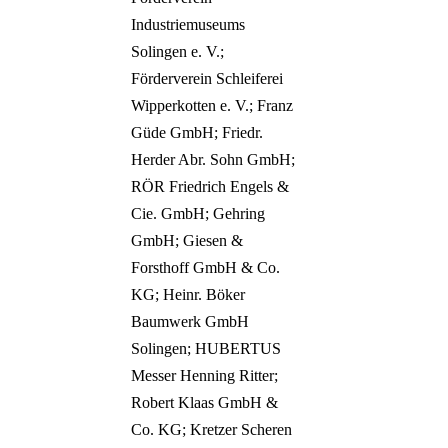
Industriemuseums
Solingen e. V.;
Förderverein Schleiferei
Wipperkotten e. V.; Franz
Güde GmbH; Friedr.
Herder Abr. Sohn GmbH;
RÖR Friedrich Engels &
Cie. GmbH; Gehring
GmbH; Giesen &
Forsthoff GmbH & Co.
KG; Heinr. Böker
Baumwerk GmbH
Solingen; HUBERTUS
Messer Henning Ritter;
Robert Klaas GmbH &
Co. KG; Kretzer Scheren