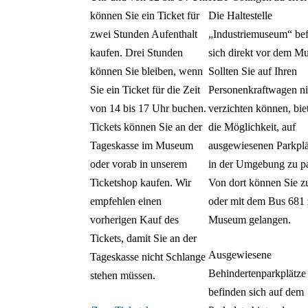
können Sie ein Ticket für
Die Haltestelle
zwei Stunden Aufenthalt
„Industriemuseum“ bef
kaufen. Drei Stunden
sich direkt vor dem M
können Sie bleiben, wenn
Sollten Sie auf Ihren
Sie ein Ticket für die Zeit
Personenkraftwagen ni
von 14 bis 17 Uhr buchen.
verzichten können, biet
Tickets können Sie an der
die Möglichkeit, auf
Tageskasse im Museum
ausgewiesenen Parkpl
oder vorab in unserem
in der Umgebung zu p
Ticketshop kaufen. Wir
Von dort können Sie z
empfehlen einen
oder mit dem Bus 681
vorherigen Kauf des
Museum gelangen.
Tickets, damit Sie an der
Ausgewiesene
Tageskasse nicht Schlange
Behindertenparkplätze
stehen müssen.
befinden sich auf dem