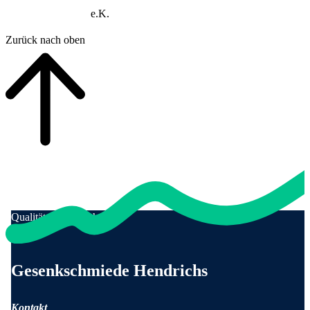
e.K.
Zurück nach oben
Qualität für Menschen
Anschrift und Kontaktinformationen
Gesenkschmiede Hendrichs
Kontakt