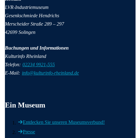
LVR-Industriemuseum
Gesenkschmiede Hendrichs
Merscheider Straße 289 – 297
42699 Solingen
Buchungen und Informationen
Kulturinfo Rheinland
Telefon:
02234 9921-555
E-Mail:
info@kulturinfo-rheinland.de
Wichtige Informationen
Ein Museum
Entdecken Sie unseren Museumsverbund!
Presse