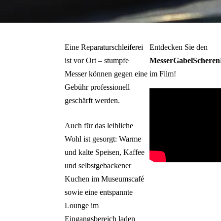
Eine Reparaturschleiferei
Entdecken Sie den
ist vor Ort – stumpfe
MesserGabelSchere
Messer können gegen eine
im Film!
Gebühr professionell
geschärft werden.
Auch für das leibliche
Wohl ist gesorgt: Warme
und kalte Speisen, Kaffee
und selbstgebackener
Kuchen im Museumscafé
sowie eine entspannte
Lounge im
Eingangsbereich laden