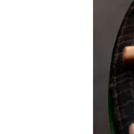
Français
Español
Italiano