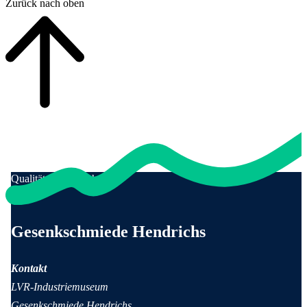
Zurück nach oben
Qualität für Menschen
Anschrift und Kontaktinformationen
Gesenkschmiede Hendrichs
Kontakt
LVR-Industriemuseum
Gesenkschmiede Hendrichs