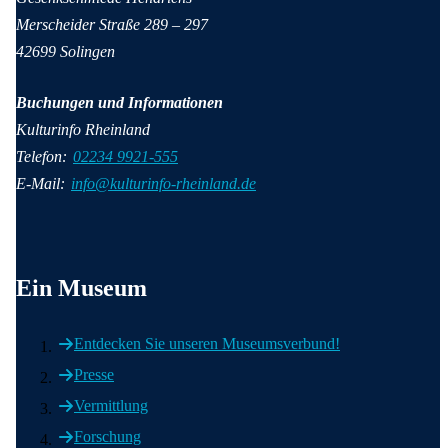
Merscheider Straße 289 – 297
42699 Solingen
Buchungen und Informationen
Kulturinfo Rheinland
Telefon:
02234 9921-555
E-Mail:
info@kulturinfo-rheinland.de
Wichtige Informationen
Ein Museum
Entdecken Sie unseren Museumsverbund!
Presse
Vermittlung
Forschung