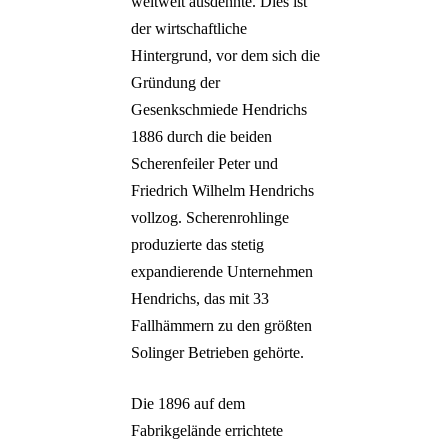
weltweit ausdehnte. Dies ist
der wirtschaftliche
Hintergrund, vor dem sich die
Gründung der
Gesenkschmiede Hendrichs
1886 durch die beiden
Scherenfeiler Peter und
Friedrich Wilhelm Hendrichs
vollzog. Scherenrohlinge
produzierte das stetig
expandierende Unternehmen
Hendrichs, das mit 33
Fallhämmern zu den größten
Solinger Betrieben gehörte.
Die 1896 auf dem
Fabrikgelände errichtete