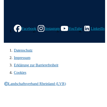
Wir in den sozialen Medien
Facebook
Instagram
YouTube
LinkedIn
Datenschutz
Impressum
Erklärung zur Barrierefreiheit
Cookies
Landschaftsverband Rheinland (LVR)
Rechtliche Informationen