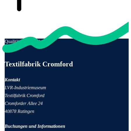
Qualität für Menschen
Anschrift und Kontaktinformationen
Textilfabrik Cromford
Kontakt
LVR-Industriemuseum
Textilfabrik Cromford
Cromforder Allee 24
40878 Ratingen
Buchungen und Informationen