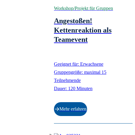
Français
Workshop/Projekt für Gruppen
Español
Italiano
Angestoßen!
Kettenreaktion als
Teamevent
Geeignet für: Erwachsene
Gruppengröße: maximal 15
Teilnehmende
Dauer: 120 Minuten
Mehr erfahren