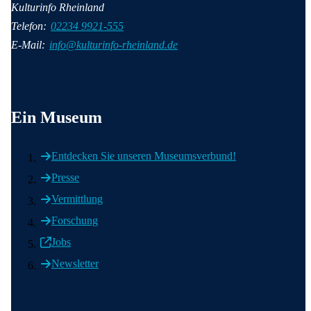
Kulturinfo Rheinland
Telefon:
02234 9921-555
E-Mail:
info@kulturinfo-rheinland.de
Wichtige Informationen
Ein Museum
Entdecken Sie unseren Museumsverbund!
Presse
Vermittlung
Forschung
Jobs
Newsletter