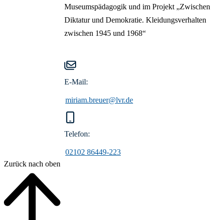
Museumspädagogik und im Projekt „Zwischen
Diktatur und Demokratie. Kleidungsverhalten
zwischen 1945 und 1968“
E-Mail:
miriam.breuer@lvr.de
Telefon:
02102 86449-223
Zurück nach oben