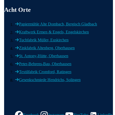
Acht Orte
Papiermühle Alte Dombach, Bergisch Gladbach
Kraftwerk Ermen & Engels, Engelskirchen
Tuchfabrik Müller, Euskirchen
Zinkfabrik Altenberg, Oberhausen
St. Antony-Hütte, Oberhausen
Peter-Behrens-Bau, Oberhausen
Textilfabrik Cromford, Ratingen
Gesenkschmiede Hendrichs, Solingen
Wir in den sozialen Medien
Facebook
Instagram
YouTube
LinkedIn