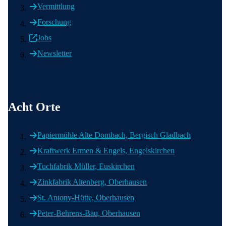
Vermittlung
Forschung
Jobs
Newsletter
Acht Orte
Papiermühle Alte Dombach, Bergisch Gladbach
Kraftwerk Ermen & Engels, Engelskirchen
Tuchfabrik Müller, Euskirchen
Zinkfabrik Altenberg, Oberhausen
St. Antony-Hütte, Oberhausen
Peter-Behrens-Bau, Oberhausen