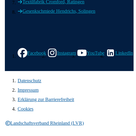
Textilfabrik Cromford, Ratingen
Gesenkschmiede Hendrichs, Solingen
Wir in den sozialen Medien
Facebook
Instagram
YouTube
LinkedIn
Datenschutz
Impressum
Erklärung zur Barrierefreiheit
Cookies
Landschaftsverband Rheinland (LVR)
Rechtliche Informationen