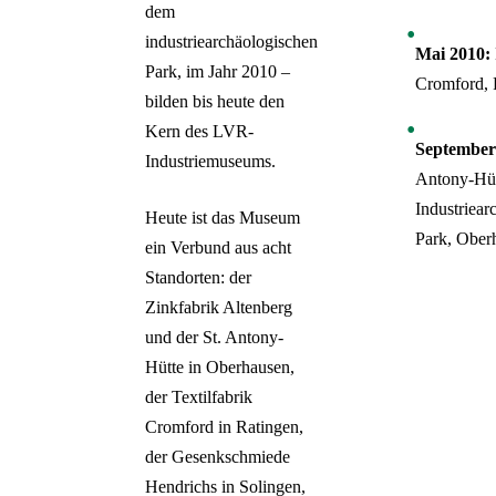
dem
industriearchäologischen
Mai 2010:
Park, im Jahr 2010 –
Cromford, 
bilden bis heute den
Kern des LVR-
September
Industriemuseums.
Antony-Hü
Industriear
Heute ist das Museum
Park, Ober
ein Verbund aus acht
Standorten: der
Zinkfabrik Altenberg
und der St. Antony-
Hütte in Oberhausen,
der Textilfabrik
Cromford in Ratingen,
der Gesenkschmiede
Hendrichs in Solingen,