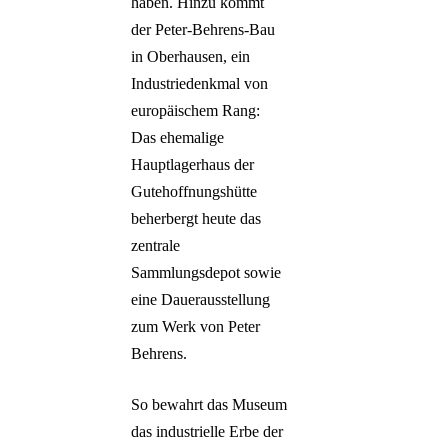
haben. Hinzu kommt
der Peter-Behrens-Bau
in Oberhausen, ein
Industriedenkmal von
europäischem Rang:
Das ehemalige
Hauptlagerhaus der
Gutehoffnungshütte
beherbergt heute das
zentrale
Sammlungsdepot sowie
eine Dauerausstellung
zum Werk von Peter
Behrens.
So bewahrt das Museum
das industrielle Erbe der