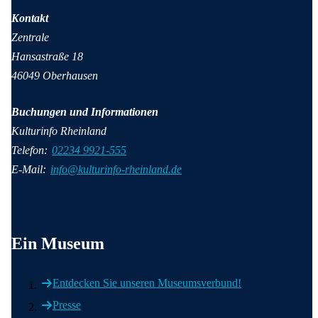
Kontakt
Zentrale
Hansastraße 18
46049 Oberhausen
Buchungen und Informationen
Kulturinfo Rheinland
Telefon:
02234 9921-555
E-Mail:
info@kulturinfo-rheinland.de
Wichtige Informationen
Ein Museum
Entdecken Sie unseren Museumsverbund!
Presse