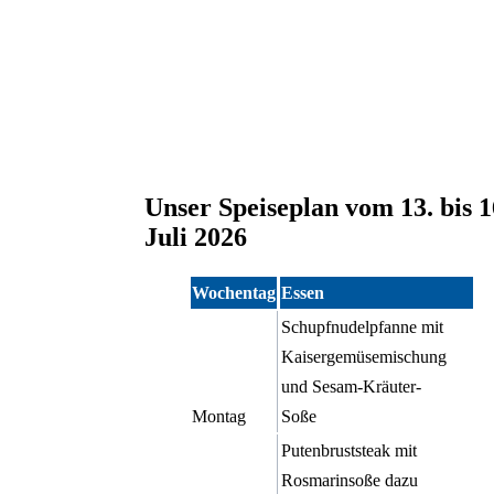
Español
Arbeitsgemeinschaften
Italiano
Unser Speiseplan vom 13. bis 1
Juli 2026
Wochentag
Essen
Schupfnudelpfanne mit
Kaisergemüsemischung
und Sesam-Kräuter-
Montag
Soße
Putenbruststeak mit
Rosmarinsoße dazu