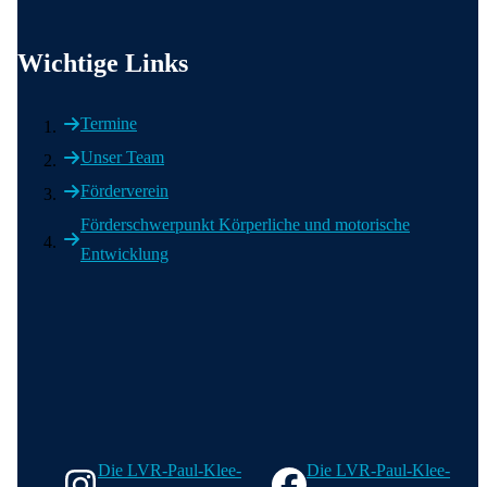
Wichtige Informationen
Wichtige Links
Termine
Unser Team
Förderverein
Förderschwerpunkt Körperliche und motorische
Entwicklung
Wir in den sozialen Medien
Die LVR-Paul-Klee-
Die LVR-Paul-Klee-