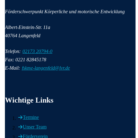
Förderschwerpunkt Körperliche und motorische Entwicklung
Albert-Einstein-Str
. 11a
40764
Langenfeld
Telefon:
02173 20794-0
Fax: 0221 82845178
E-Mail:
fskme-langenfeld@lvr.de
Wichtige Informationen
Wichtige Links
Termine
Unser Team
Förderverein