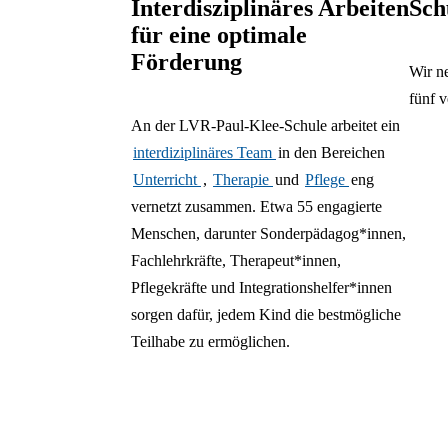
Interdisziplinäres Arbeiten
Sch
für eine optimale
Förderung
Wir n
fünf v
An der LVR-Paul-Klee-Schule arbeitet ein
interdiziplinäres Team
in den Bereichen
Unterricht
,
Therapie
und
Pflege
eng
vernetzt zusammen. Etwa 55 engagierte
Menschen, darunter Sonderpädagog*innen,
Fachlehrkräfte, Therapeut*innen,
Pflegekräfte und Integrationshelfer*innen
sorgen dafür, jedem Kind die bestmögliche
Teilhabe zu ermöglichen.