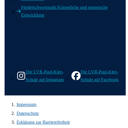
Förderschwerpunkt Körperliche und motorische
Entwicklung
Wir in den sozialen Medien
Die LVR-Paul-Klee-
Die LVR-Paul-Klee-
Schule auf Instagram
Schule auf Facebook
Impressum
Datenschutz
Erklärung zur Barrierefreiheit