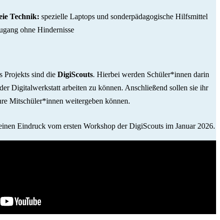
eie Technik:
spezielle Laptops und sonderpädagogische Hilfsmittel
Zugang ohne Hindernisse
s Projekts sind die
DigiScouts
. Hierbei werden Schüler*innen darin
 der Digitalwerkstatt arbeiten zu können. Anschließend sollen sie ihr
hre Mitschüler*innen weitergeben können.
nen Eindruck vom ersten Workshop der DigiScouts im Januar 2026.