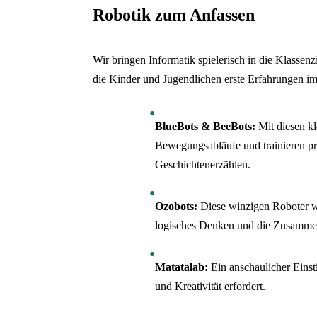
Robotik zum Anfassen
Wir bringen Informatik spielerisch in die Klasse
die Kinder und Jugendlichen erste Erfahrungen i
BlueBots & BeeBots:
Mit diesen kl
Bewegungsabläufe und trainieren 
Geschichtenerzählen.
Ozobots:
Diese winzigen Roboter we
logisches Denken und die Zusamme
Matatalab:
Ein anschaulicher Einsti
und Kreativität erfordert.