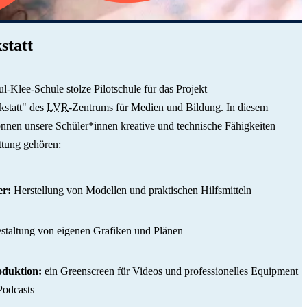
statt
l-Klee-Schule stolze Pilotschule für das Projekt
statt" des
LVR
-Zentrums für Medien und Bildung. In diesem
nen unsere Schüler*innen kreative und technische Fähigkeiten
ttung gehören:
r:
Herstellung von Modellen und praktischen Hilfsmitteln
taltung von eigenen Grafiken und Plänen
duktion:
ein Greenscreen für Videos und professionelles Equipment
Podcasts