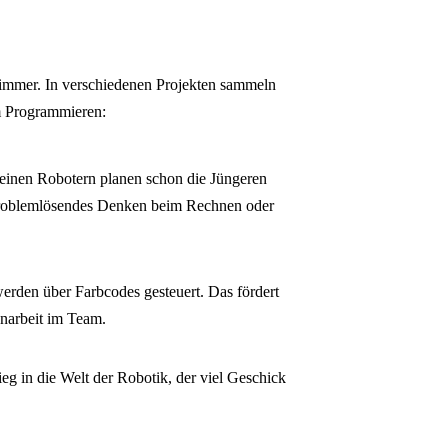
nzimmer. In verschiedenen Projekten sammeln
m Programmieren:
einen Robotern planen schon die Jüngeren
problemlösendes Denken beim Rechnen oder
rden über Farbcodes gesteuert. Das fördert
narbeit im Team.
eg in die Welt der Robotik, der viel Geschick