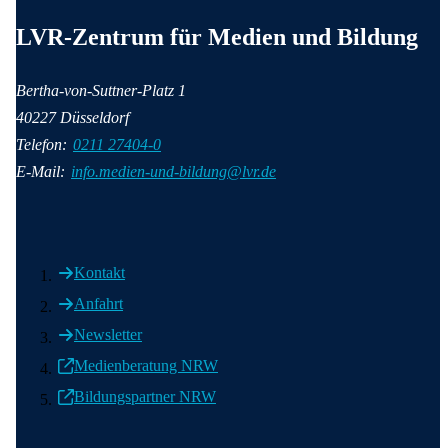
Anschrift und Kontaktinformationen
LVR-Zentrum für Medien und Bildung
Bertha-von-Suttner-Platz 1
40227 Düsseldorf
Telefon:
0211 27404-0
E-Mail:
info.medien-und-bildung@lvr.de
Kontakt
Anfahrt
Newsletter
Medienberatung NRW
Bildungspartner NRW