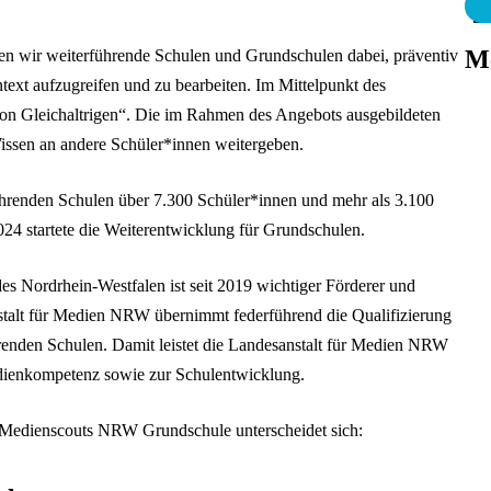
M
en wir weiterführende Schulen und Grundschulen dabei, präventiv
text aufzugreifen und zu bearbeiten. Im Mittelpunkt des
von Gleichaltrigen“. Die im Rahmen des Angebots ausgebildeten
issen an andere Schüler*innen weitergeben.
ührenden Schulen über 7.300 Schüler*innen und mehr als 3.100
2024 startete die Weiterentwicklung für Grundschulen.
s Nordrhein-Westfalen ist seit 2019 wichtiger Förderer und
stalt für Medien NRW übernimmt federführend die Qualifizierung
enden Schulen. Damit leistet die Landesanstalt für Medien NRW
dienkompetenz sowie zur Schulentwicklung.
Medienscouts NRW Grundschule unterscheidet sich: