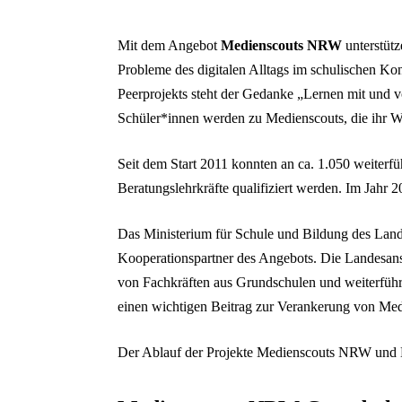
Mit dem Angebot
Medienscouts NRW
unterstütz
Probleme des digitalen Alltags im schulischen Kon
Peerprojekts steht der Gedanke „Lernen mit und 
Schüler*innen werden zu Medienscouts, die ihr W
Seit dem Start 2011 konnten an ca. 1.050 weiterf
Beratungslehrkräfte qualifiziert werden. Im Jahr 
Das Ministerium für Schule und Bildung des Lande
Kooperationspartner des Angebots. Die Landesan
von Fachkräften aus Grundschulen und weiterführ
einen wichtigen Beitrag zur Verankerung von Me
Der Ablauf der Projekte Medienscouts NRW und 