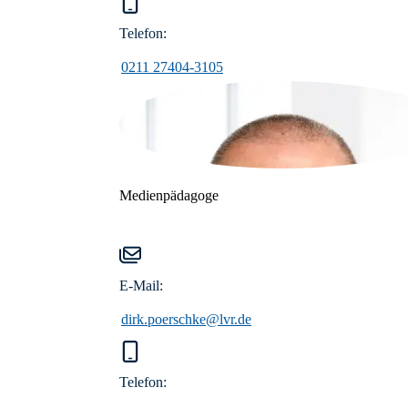
Telefon:
0211 27404-3105
Medienpädagoge
E-Mail:
dirk.poerschke@lvr.de
Telefon: