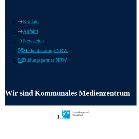
Kontakt
Anfahrt
Newsletter
Medienberatung NRW
Bildungspartner NRW
Weitere wichtige Informationen
Wir sind Kommunales Medienzentrum