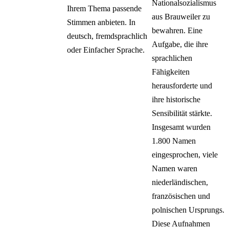
Nationalsozialismus
Ihrem Thema passende
aus Brauweiler zu
Stimmen anbieten. In
bewahren. Eine
deutsch, fremdsprachlich
Aufgabe, die ihre
oder Einfacher Sprache.
sprachlichen
Fähigkeiten
herausforderte und
ihre historische
Sensibilität stärkte.
Insgesamt wurden
1.800 Namen
eingesprochen, viele
Namen waren
niederländischen,
französischen und
polnischen Ursprungs.
Diese Aufnahmen