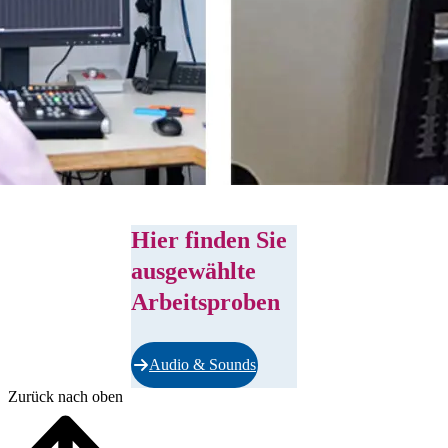
Hier finden Sie
ausgewählte
Arbeitsproben
Audio & Sounds
Zurück nach oben