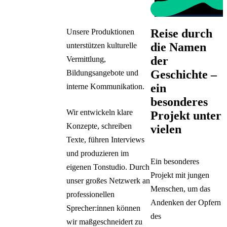
Reise durch
Unsere Produktionen
die Namen
unterstützen kulturelle
der
Vermittlung,
Geschichte –
Bildungsangebote und
ein
interne Kommunikation.
besonderes
Wir entwickeln klare
Projekt unter
Konzepte, schreiben
vielen
Texte, führen Interviews
und produzieren im
Ein besonderes
eigenen Tonstudio. Durch
Projekt mit jungen
unser großes Netzwerk an
Menschen, um das
professionellen
Andenken der Opfern
Sprecher:innen können
des
wir maßgeschneidert zu