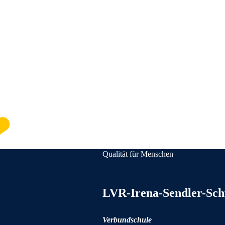
Qualität für Menschen
Anschrift und Kontaktinformationen
LVR-Irena-Sendler-Sch
Verbundschule