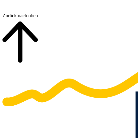
Zurück nach oben