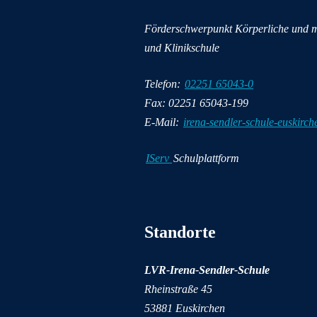
Förderschwerpunkt Körperliche und m
und Klinikschule
Telefon:
02251 65043-0
Fax: 02251 65043-199
E-Mail:
irena-sendler-schule-euskirc
IServ
Schulplattform
Wichtige Informationen
Standorte
LVR-Irena-Sendler-Schule
Rheinstraße 45
53881 Euskirchen