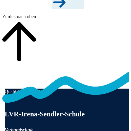
Zurück nach oben
Qualität für Menschen
Anschrift und Kontaktinformationen
LVR-Irena-Sendler-Schule
Verbundschule