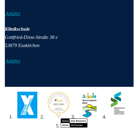
Anfahrt
Klinikschule
Gottfried-Disse-Straße 38 e
53879 Euskirchen
Anfahrt