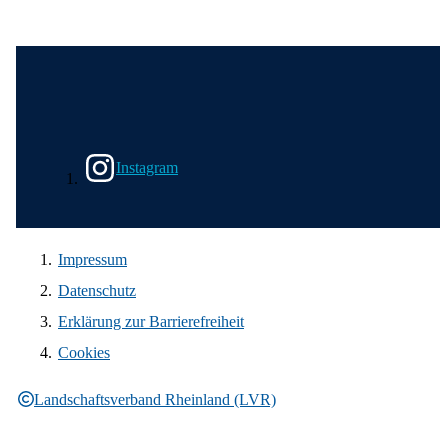
Wir in den sozialen Medien
Instagram
Impressum
Datenschutz
Erklärung zur Barrierefreiheit
Cookies
Landschaftsverband Rheinland (LVR)
Rechtliche Informationen