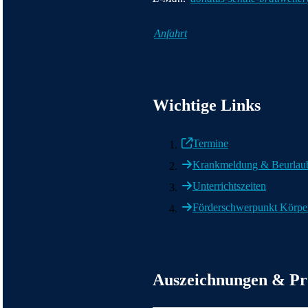
Anfahrt
Wichtige Informationen
Wichtige Links
Termine
Krankmeldung & Beurlau
Unterrichtszeiten
Förderschwerpunkt Körper
Weitere wichtige Informationen
Auszeichnungen & Pr