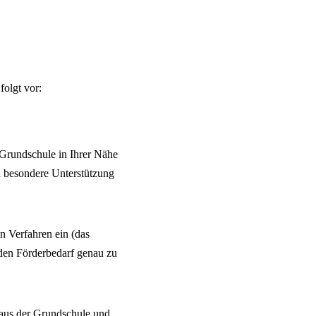
folgt vor:
 Grundschule in Ihrer Nähe
d besondere Unterstützung
n Verfahren ein (das
den Förderbedarf genau zu
aus der Grundschule und