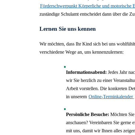
Förderschwerpunkt Körperliche und motorische 
zuständige Schulamt entscheidet dann über die Z
Lernen Sie uns kennen
Wir möchten, dass Ihr Kind sich bei uns wohlfühlt
verschiedene Wege an, uns kennenzulernen:
Informationsabend:
Jedes Jahr na
wir Sie herzlich zu einer Veranstaltu
Arbeit vorstellen. Die konkreten Deta
in unserem
Online-Terminkalender
Persönliche Besuche:
Möchten Sie 
anschauen? Vereinbaren Sie gerne 
mit uns, damit wir Ihnen alles zeige