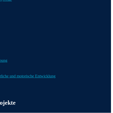
bung
liche und motorische Entwicklung
ojekte