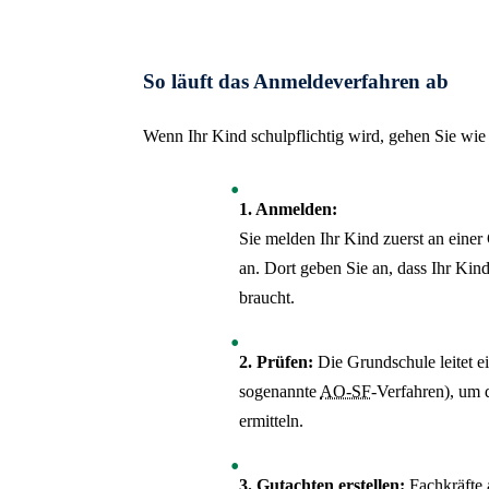
So läuft das Anmeldeverfahren ab
Wenn Ihr Kind schulpflichtig wird, gehen Sie wie 
1. Anmelden:
Sie melden Ihr Kind zuerst an einer
an. Dort geben Sie an, dass Ihr Kin
braucht.
2. Prüfen:
Die Grundschule leitet ei
sogenannte
AO-SF
-Verfahren), um 
ermitteln.
3. Gutachten erstellen:
Fachkräfte 