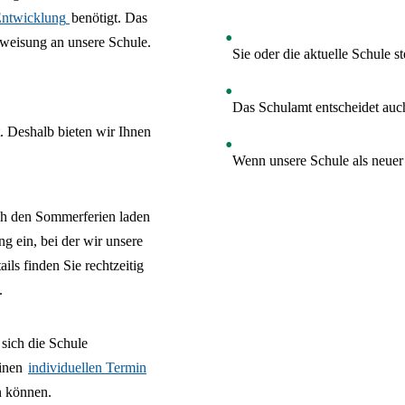
Entwicklung
benötigt. Das
uweisung an unsere Schule.
Sie oder die aktuelle Schule s
Das Schulamt entscheidet auch
. Deshalb bieten wir Ihnen
Wenn unsere Schule als neuer 
ch den Sommerferien laden
ng ein, bei der wir unsere
ils finden Sie rechtzeitig
.
sich die Schule
einen
individuellen Termin
n können.