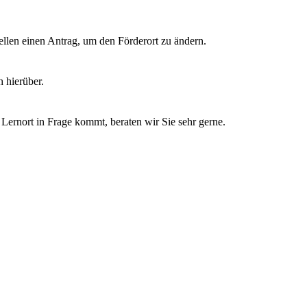
tellen einen Antrag, um den Förderort zu ändern.
 hierüber.
Lernort in Frage kommt, beraten wir Sie sehr gerne.