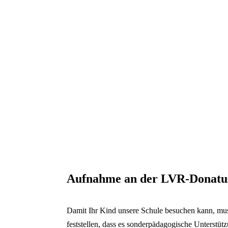
Schließen
Inhalte des Menüs au
Aufnahme an der LVR-Donatu
Damit Ihr Kind unsere Schule besuchen kann, mu
feststellen, dass es sonderpädagogische Unterstüt