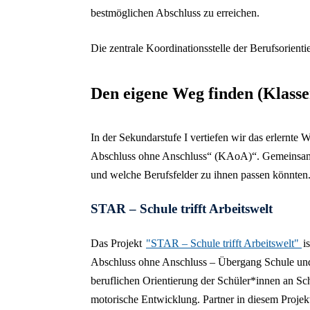
bestmöglichen Abschluss zu erreichen.
Die zentrale Koordinationsstelle der Berufsorienti
Den eigene Weg finden (Klassen
In der Sekundarstufe I vertiefen wir das erlernte
Abschluss ohne Anschluss“ (KAoA)“. Gemeinsam f
und welche Berufsfelder zu ihnen passen könnten
STAR – Schule trifft Arbeitswelt
Das Projekt
"STAR – Schule trifft Arbeitswelt"
i
Abschluss ohne Anschluss – Übergang Schule un
beruflichen Orientierung der Schüler*innen an S
motorische Entwicklung. Partner in diesem Projekt