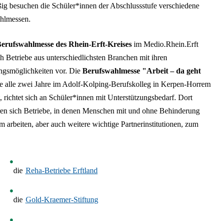
g besuchen die Schüler*innen der Abschlussstufe verschiedene
hlmessen.
erufswahlmesse des Rhein-Erft-Kreises
im Medio.Rhein.Erft
ich Betriebe aus unterschiedlichsten Branchen mit ihren
ngsmöglichkeiten vor. Die
Berufswahlmesse "Arbeit – da geht
ie alle zwei Jahre im Adolf-Kolping-Berufskolleg in Kerpen-Horrem
et, richtet sich an Schüler*innen mit Unterstützungsbedarf. Dort
ren sich Betriebe, in denen Menschen mit und ohne Behinderung
 arbeiten, aber auch weitere wichtige Partnerinstitutionen, zum
die
Reha-Betriebe Erftland
die
Gold-Kraemer-Stiftung