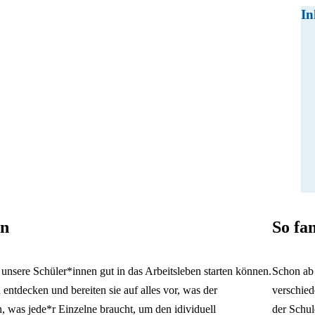
In
an
So fan
unsere Schüler*innen gut in das Arbeitsleben starten können.
Schon ab 
 entdecken und bereiten sie auf alles vor, was der
verschied
, was jede*r Einzelne braucht, um den idividuell
der Schul