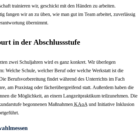
chaft trainieren wir, geschickt mit den Händen zu arbeiten.
tig fangen wir an zu üben, wie man gut im Team arbeitet, zuverlässig
erantwortung übernimmt.
urt in der Abschlussstufe
tzten zwei Schuljahren wird es ganz konkret. Wir überlegen
: Welche Schule, welcher Beruf oder welche Werkstatt ist die
 Die Berufsvorbereitung findet während des Unterrichts im Fach
hre, am Praxistag oder fächerübergreifend statt. Außerdem haben die
nnen die Möglichkeit, an einem Langzeitpraktikum teilzunehmen. Die
ekundarstufe begonnenen Maßnahmen
KAoA
und Initiative Inklusion
rtgeführt.
wahlmessen