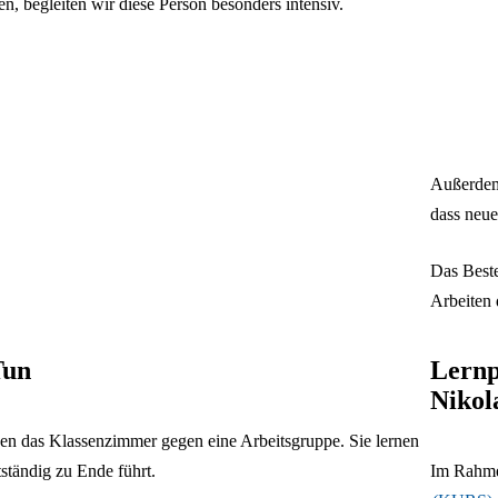
n, begleiten wir diese Person besonders intensiv.
Außerdem 
dass neue
Das Beste
Arbeiten 
Tun
Lernp
Nikol
en das Klassenzimmer gegen eine Arbeitsgruppe. Sie lernen
tständig zu Ende führt.
Im Rahm