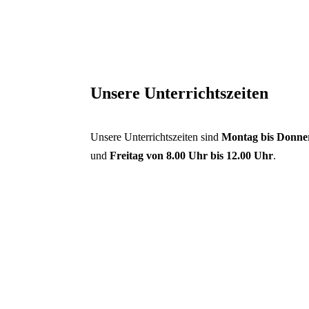
Schließen
Inhalte des Menüs au
Unsere Unterrichtszeiten
Unsere Unterrichtszeiten sind
Montag bis Donner
und
Freitag von 8.00 Uhr bis 12.00 Uhr
.