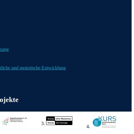
bung
liche und motorische Entwicklung
ojekte