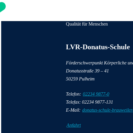
Qualität für Menschen
Anschrift und Kontaktinformatione
LVR-Donatus-Schule
Förderschwerpunkt Körperliche un
Donatusstraße
39 – 41
50259
Pulheim
Telefon:
02234 9877-0
Telefax: 02234 9877-131
E-Mail:
donatus-schule-brauweiler
Anfahrt