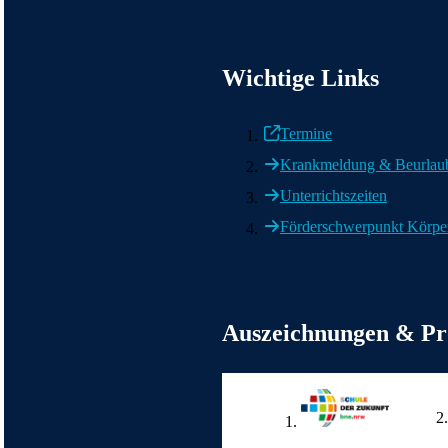
Wichtige Informationen
Wichtige Links
Termine
Krankmeldung & Beurlau
Unterrichtszeiten
Förderschwerpunkt Körper
Weitere wichtige Informationen
Auszeichnungen & Pr