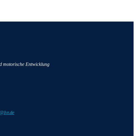
n
d motorische Entwicklung
@lvr.de