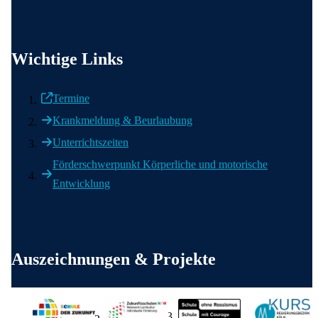
Wichtige Informationen
Wichtige Links
Termine
Krankmeldung & Beurlaubung
Unterrichtszeiten
Förderschwerpunkt Körperliche und motorische
Entwicklung
Weitere wichtige Informationen
Auszeichnungen & Projekte