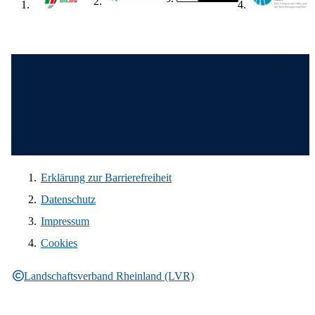
Wir in den sozialen Medien
Erklärung zur Barrierefreiheit
Datenschutz
Impressum
Cookies
Landschaftsverband Rheinland (LVR)
Rechtliche Informationen