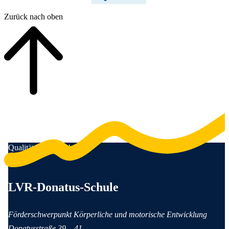
Zurück nach oben
Qualität für Menschen
Anschrift und Kontaktinformationen
LVR-Donatus-Schule
Förderschwerpunkt Körperliche und motorische Entwicklung
Donatusstraße
39 – 41