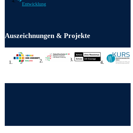
Entwicklung
Weitere wichtige Informationen
Auszeichnungen & Projekte
Wir in den sozialen Medien