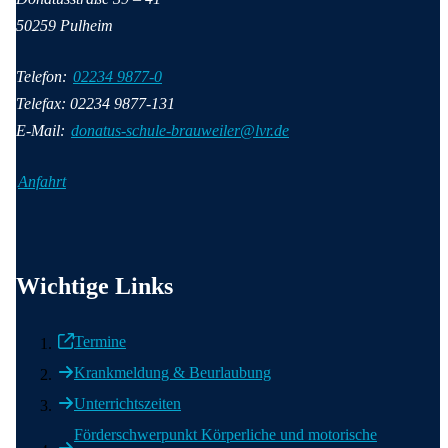
50259
Pulheim
Telefon:
02234 9877-0
Telefax: 02234 9877-131
E-Mail:
donatus-schule-brauweiler@lvr.de
Anfahrt
Wichtige Informationen
Wichtige Links
Termine
Krankmeldung & Beurlaubung
Unterrichtszeiten
Förderschwerpunkt Körperliche und motorische