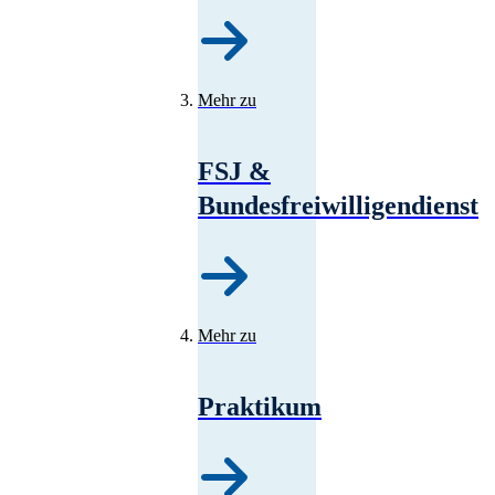
Mehr zu
FSJ &
Bundesfreiwilligendienst
Mehr zu
Praktikum