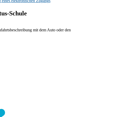
 eines elektronischen Zugangs
us-Schule
fahrtsbeschreibung mit dem Auto oder den