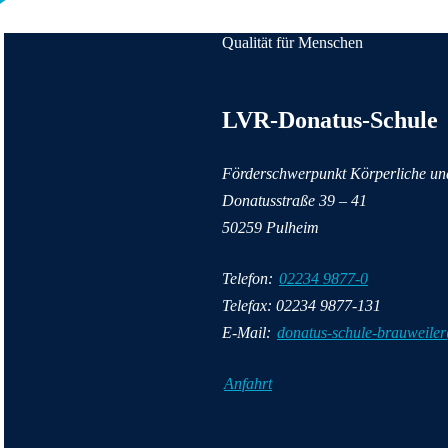
Qualität für Menschen
Anschrift und Kontaktinformatione
LVR-Donatus-Schule
Förderschwerpunkt Körperliche un
Donatusstraße
39 – 41
50259
Pulheim
Telefon:
02234 9877-0
Telefax: 02234 9877-131
E-Mail:
donatus-schule-brauweiler
Anfahrt