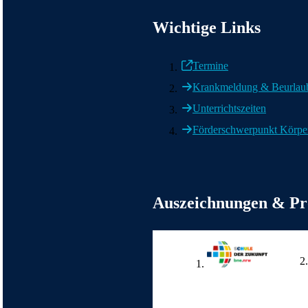
Wichtige Informationen
Wichtige Links
Termine
Krankmeldung & Beurlau
Unterrichtszeiten
Förderschwerpunkt Körper
Weitere wichtige Informationen
Auszeichnungen & Pr