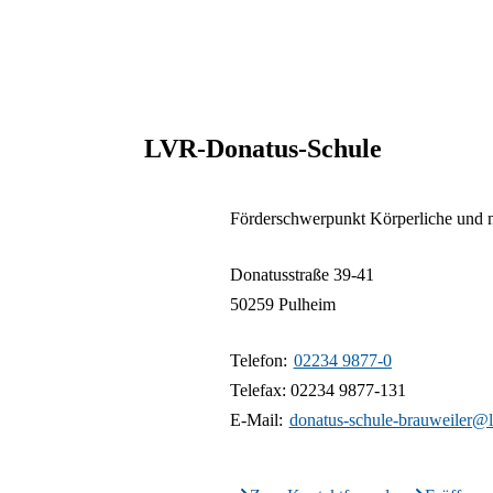
Schließen
Inhalte des Menüs au
LVR-Donatus-Schule
Förderschwerpunkt Körperliche und 
Donatusstraße
39-41
50259
Pulheim
Telefon:
02234 9877-0
Telefax: 02234 9877-131
E-Mail:
donatus-schule-brauweiler@l