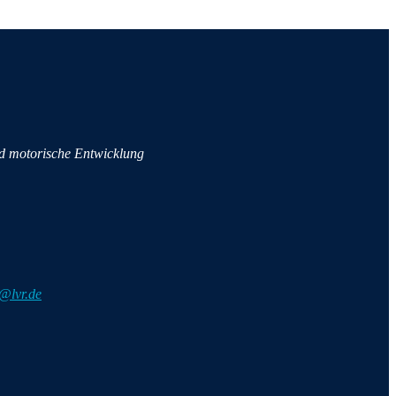
n
d motorische Entwicklung
@lvr.de