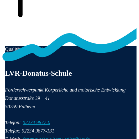
Qualität für Menschen
Anschrift und Kontaktinformationen
LVR-Donatus-Schule
Förderschwerpunkt Körperliche und motorische Entwicklung
Donatusstraße
39 – 41
50259
Pulheim
Telefon:
02234 9877-0
Telefax: 02234 9877-131