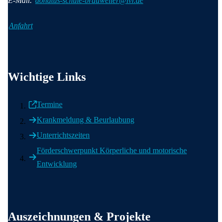
E-Mail:
donatus-schule-brauweiler@lvr.de
Anfahrt
Wichtige Informationen
Wichtige Links
Termine
Krankmeldung & Beurlaubung
Unterrichtszeiten
Förderschwerpunkt Körperliche und motorische
Entwicklung
Weitere wichtige Informationen
Auszeichnungen & Projekte