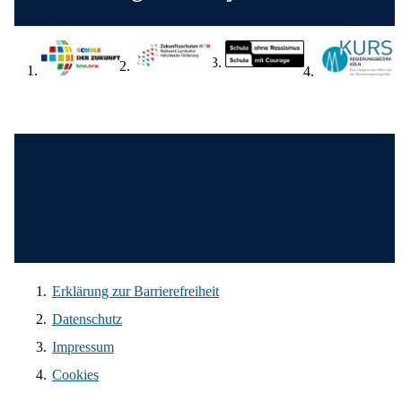
Wir in den sozialen Medien
Erklärung zur Barrierefreiheit
Datenschutz
Impressum
Cookies