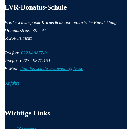
LVR-Donatus-Schule
Förderschwerpunkt Körperliche und motorische Entwicklung
Donatusstraße
39 – 41
50259
Pulheim
Telefon:
02234 9877-0
Telefax: 02234 9877-131
E-Mail:
donatus-schule-brauweiler@lvr.de
Anfahrt
Wichtige Informationen
Wichtige Links