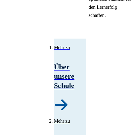
den Lernerfolg
schaffen.
Mehr zu
Über
unsere
Schule
Mehr zu