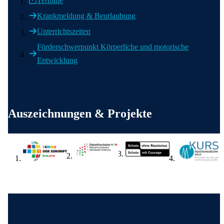
Termine
Krankmeldung & Beurlaubung
Unterrichtszeiten
Förderschwerpunkt Körperliche und motorische
Entwicklung
Weitere wichtige Informationen
Auszeichnungen & Projekte