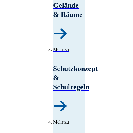
Gelände
& Räume
Mehr zu
Schutzkonzept
&
Schulregeln
Mehr zu