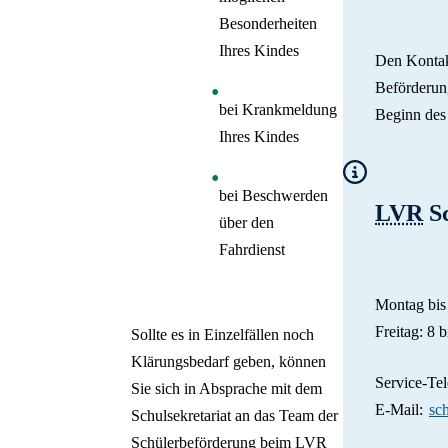
Besonderheiten
Ihres Kindes
Den Kontak
Beförderun
bei Krankmeldung
Beginn des 
Ihres Kindes
bei Beschwerden
LVR
Sc
über den
Fahrdienst
Montag bis
Freitag: 8 
Sollte es in Einzelfällen noch
Klärungsbedarf geben, können
Service-Tel
Sie sich in Absprache mit dem
E-Mail:
sc
Schulsekretariat an das Team der
Schülerbeförderung beim LVR