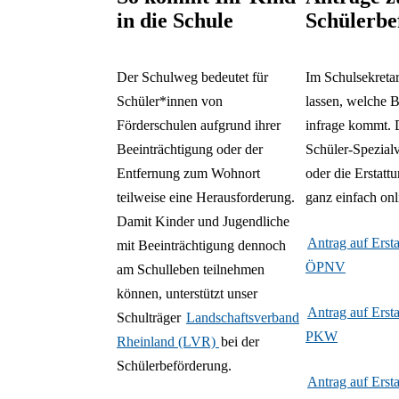
in die Schule
Schülerbe
Der Schulweg bedeutet für
Im Schulsekretar
Schüler*innen von
lassen, welche B
Förderschulen aufgrund ihrer
infrage kommt. 
Beeinträchtigung oder der
Schüler-Spezialv
Entfernung zum Wohnort
oder die Erstatt
teilweise eine Herausforderung.
ganz einfach onl
Damit Kinder und Jugendliche
Antrag auf Erst
mit Beeinträchtigung dennoch
ÖPNV
am Schulleben teilnehmen
können, unterstützt unser
Antrag auf Ersta
Schulträger
Landschaftsverband
PKW
Rheinland (LVR)
bei der
Schülerbeförderung.
Antrag auf Erst