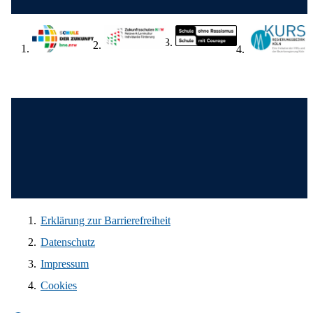
Wir in den sozialen Medien
Erklärung zur Barrierefreiheit
Datenschutz
Impressum
Cookies