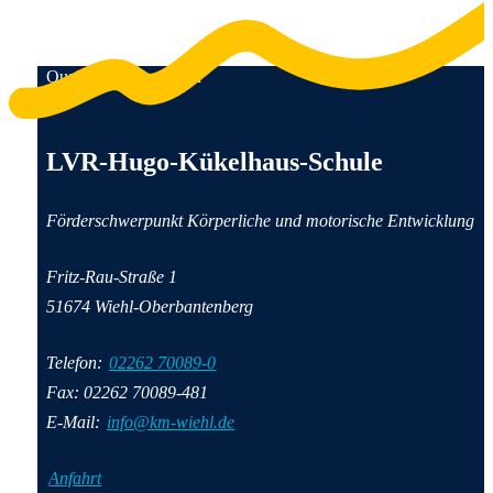
Qualität für Menschen
Anschrift und Kontaktinformationen
LVR-Hugo-Kükelhaus-Schule
Förderschwerpunkt Körperliche und motorische Entwicklung
Fritz-Rau-Straße 1
51674 Wiehl-Oberbantenberg
Telefon:
02262 70089-0
Fax: 02262 70089-481
E-Mail:
info@km-wiehl.de
Anfahrt