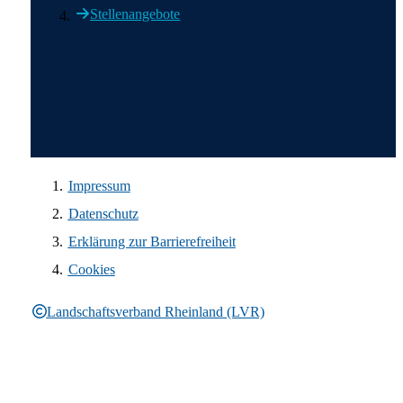
Stellenangebote
Wir in den sozialen Medien
Impressum
Datenschutz
Erklärung zur Barrierefreiheit
Cookies
Landschaftsverband Rheinland (LVR)
Rechtliche Informationen