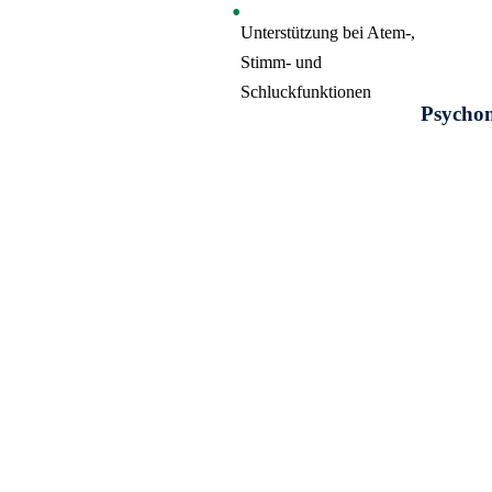
Unterstützung bei Atem-,
Stimm- und
Schluckfunktionen
Psycho