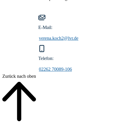
E-Mail:
verena.koch2@lvr.de
Telefon:
02262 70089-106
Zurück nach oben