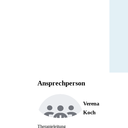
Ansprechperson
Verena
Koch
Therapieleitung