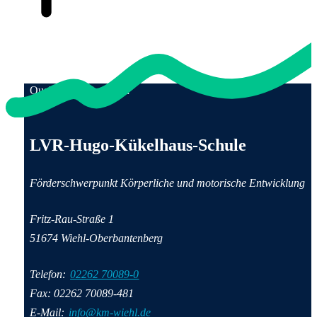
Qualität für Menschen
Anschrift und Kontaktinformationen
LVR-Hugo-Kükelhaus-Schule
Förderschwerpunkt Körperliche und motorische Entwicklung
Fritz-Rau-Straße 1
51674 Wiehl-Oberbantenberg
Telefon:
02262 70089-0
Fax: 02262 70089-481
E-Mail:
info@km-wiehl.de