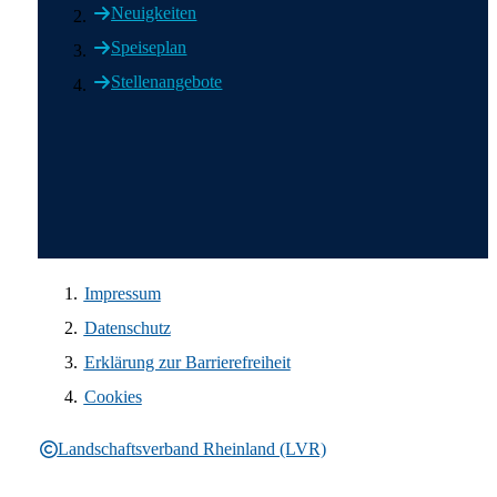
Neuigkeiten
Speiseplan
Stellenangebote
Wir in den sozialen Medien
Impressum
Datenschutz
Erklärung zur Barrierefreiheit
Cookies
Landschaftsverband Rheinland (LVR)
Rechtliche Informationen