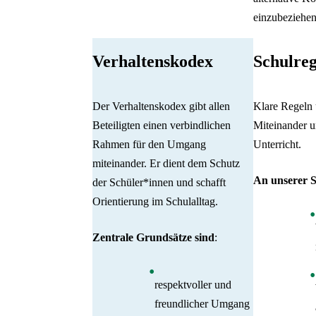
einzubeziehen
Verhaltenskodex
Schulreg
Der Verhaltenskodex gibt allen
Klare Regeln 
Beteiligten einen verbindlichen
Miteinander u
Rahmen für den Umgang
Unterricht.
miteinander. Er dient dem Schutz
An unserer S
der Schüler*innen und schafft
Orientierung im Schulalltag.
Zentrale Grundsätze sind
:
respektvoller und
freundlicher Umgang